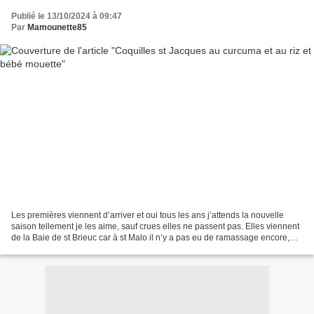
Publié le 13/10/2024 à 09:47
Par
Mamounette85
Les premières viennent d’arriver et oui tous les ans j’attends la nouvelle
saison tellement je les aime, sauf crues elles ne passent pas. Elles viennent
de la Baie de st Brieuc car à st Malo il n’y a pas eu de ramassage encore,
enfin peut être maintenant...