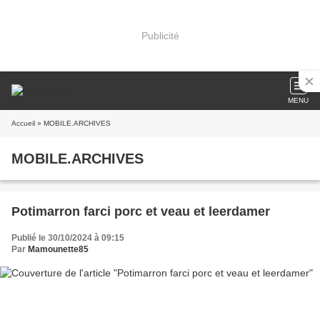
Publicité
MENU
Accueil
» MOBILE.ARCHIVES
MOBILE.ARCHIVES
Potimarron farci porc et veau et leerdamer
Publié le 30/10/2024 à 09:15
Par
Mamounette85