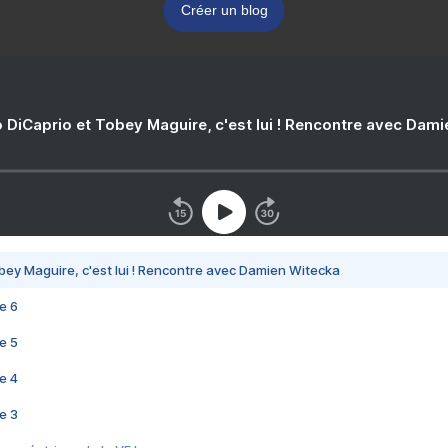
Créer un blog
 DiCaprio et Tobey Maguire, c'est lui ! Rencontre avec Dam
bey Maguire, c'est lui ! Rencontre avec Damien Witecka
e 6
e 5
e 4
e 3