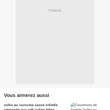
Publicité
Vous aimerez aussi
soles au curcuma sauce crémée
citronnée aux pdt cubes frites