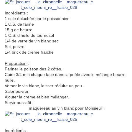
Ingrédients
:
1 sole épluchée par le poissonnier
1 C.S. de farine
15 g de beurre
1 C.S. d'huile de tournesol
1/4 de verre de vin blanc sec
Sel, poivre
1/4 brick de crème fraîche
Préparation
:
Fariner le poisson des 2 côtés.
Cuire 3/4 min chaque face dans la poële avec le mélange beurre
huile.
Verser le vin blanc, laisser réduire un peu.
Saler poivrer.
Ajouter la crème et bien mélanger.
Servir aussitôt !
maquereau au vin blanc pour Monsieur !
Ingrédients
: