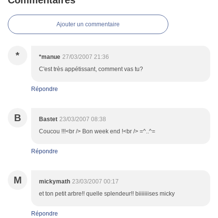
Commentaires
Ajouter un commentaire
*
*manue
27/03/2007 21:36
C'est très appétissant, comment vas tu?
Répondre
B
Bastet
23/03/2007 08:38
Coucou !!!<br /> Bon week end !<br /> =^..^=
Répondre
M
mickymath
23/03/2007 00:17
et ton petit arbre!! quelle splendeur!! biiiiiiises micky
Répondre