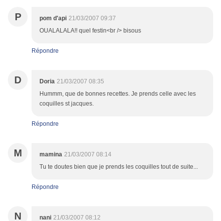
P
pom d'api
21/03/2007 09:37
OUALALALA!! quel festin<br /> bisous
Répondre
D
Doria
21/03/2007 08:35
Hummm, que de bonnes recettes. Je prends celle avec les
coquilles st jacques.
Répondre
M
mamina
21/03/2007 08:14
Tu te doutes bien que je prends les coquilles tout de suite...
Répondre
N
nani
21/03/2007 08:12