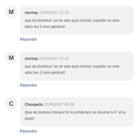
M
michop
21/03/2007 10:30
que du bonheur ! je ne sais quoi choisir, coquille ou sole ,
allez les 2 mon général!
Répondre
M
michop
21/03/2007 10:30
que du bonheur ! je ne sais quoi choisir, coquille ou sole ,
allez les 2 mon général!
Répondre
C
Choupette
21/03/2007 09:38
Que de bonnes choses! Ici le printemps se résume à 4° et la
pluie!
Répondre