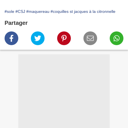
#sole
#CSJ
#maquereau
#coquilles st jacques à la citronnelle
Partager