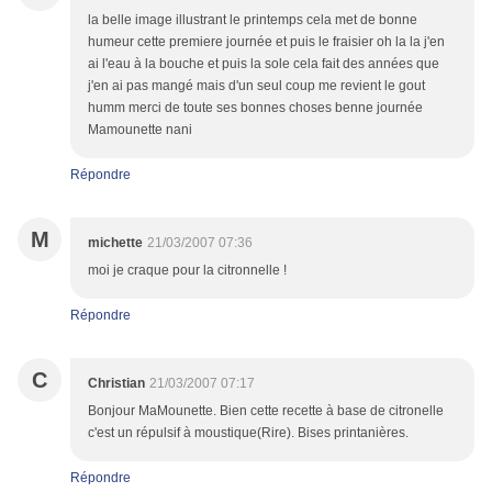
la belle image illustrant le printemps cela met de bonne
humeur cette premiere journée et puis le fraisier oh la la j'en
ai l'eau à la bouche et puis la sole cela fait des années que
j'en ai pas mangé mais d'un seul coup me revient le gout
humm merci de toute ses bonnes choses benne journée
Mamounette nani
Répondre
M
michette
21/03/2007 07:36
moi je craque pour la citronnelle !
Répondre
C
Christian
21/03/2007 07:17
Bonjour MaMounette. Bien cette recette à base de citronelle
c'est un répulsif à moustique(Rire). Bises printanières.
Répondre