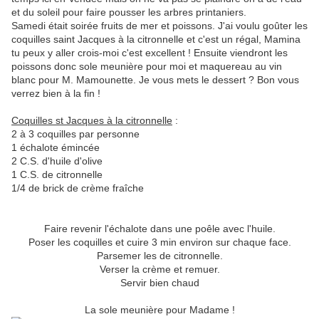
et du soleil pour faire pousser les arbres printaniers.
Samedi était soirée fruits de mer et poissons. J'ai voulu goûter les
coquilles saint Jacques à la citronnelle et c'est un régal, Mamina
tu peux y aller crois-moi c'est excellent ! Ensuite viendront les
poissons donc sole meunière pour moi et maquereau au vin
blanc pour M. Mamounette. Je vous mets le dessert ? Bon vous
verrez bien à la fin !
Coquilles st Jacques à la citronnelle
:
2 à 3 coquilles par personne
1 échalote émincée
2 C.S. d'huile d'olive
1 C.S. de citronnelle
1/4 de brick de crème fraîche
Faire revenir l'échalote dans une poêle avec l'huile.
Poser les coquilles et cuire 3 min environ sur chaque face.
Parsemer les de citronnelle.
Verser la crème et remuer.
Servir bien chaud
La sole meunière pour Madame !