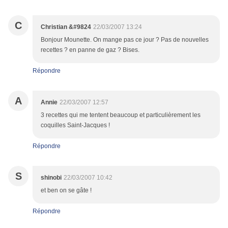
C
Christian &#9824
22/03/2007 13:24
Bonjour Mounette. On mange pas ce jour ? Pas de nouvelles
recettes ? en panne de gaz ? Bises.
Répondre
A
Annie
22/03/2007 12:57
3 recettes qui me tentent beaucoup et particulièrement les
coquilles Saint-Jacques !
Répondre
S
shinobi
22/03/2007 10:42
et ben on se gâte !
Répondre