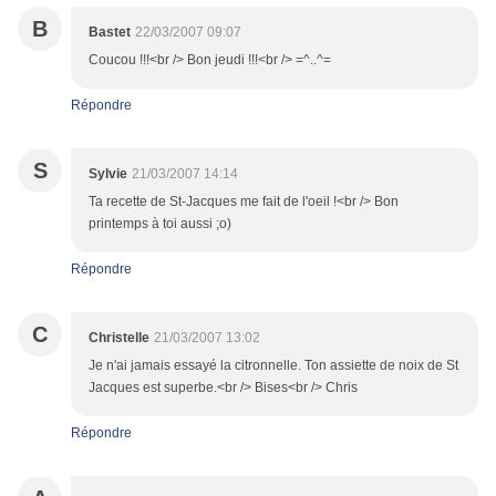
B
Bastet
22/03/2007 09:07
Coucou !!!<br /> Bon jeudi !!!<br /> =^..^=
Répondre
S
Sylvie
21/03/2007 14:14
Ta recette de St-Jacques me fait de l'oeil !<br /> Bon
printemps à toi aussi ;o)
Répondre
C
Christelle
21/03/2007 13:02
Je n'ai jamais essayé la citronnelle. Ton assiette de noix de St
Jacques est superbe.<br /> Bises<br /> Chris
Répondre