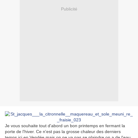
Publicité
Je vous souhaite tout d'abord un bon printemps en fermant la
porte de l'hiver. Ce n'est pas la grosse chaleur des derniers
temps ici en Vendée mais on ne va pas se plaindre on a de l'eau