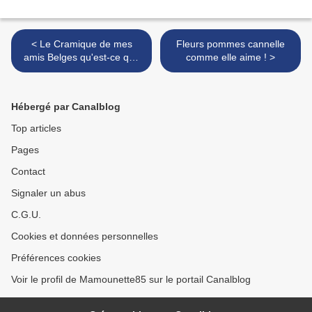
< Le Cramique de mes
Fleurs pommes cannelle
amis Belges qu'est-ce que
comme elle aime ! >
c'est bon !
Hébergé par Canalblog
Top articles
Pages
Contact
Signaler un abus
C.G.U.
Cookies et données personnelles
Préférences cookies
Voir le profil de Mamounette85 sur le portail Canalblog