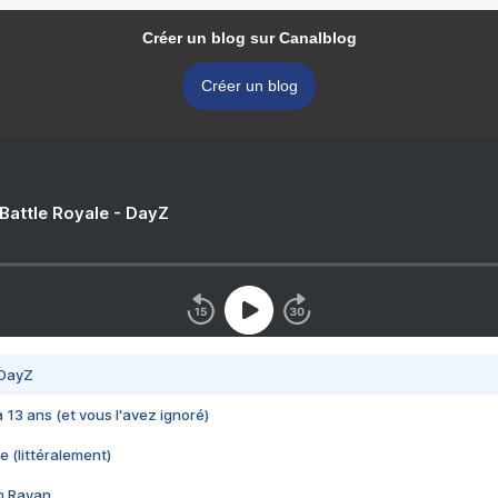
Créer un blog sur Canalblog
Créer un blog
 Battle Royale - DayZ
 DayZ
 a 13 ans (et vous l'avez ignoré)
e (littéralement)
im Rayan