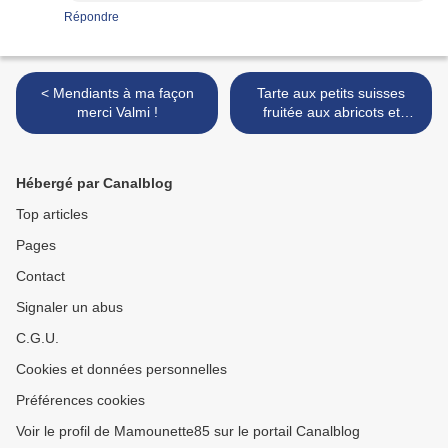
Répondre
< Mendiants à ma façon
Tarte aux petits suisses
merci Valmi !
fruitée aux abricots et
prunes du jardin >
Hébergé par Canalblog
Top articles
Pages
Contact
Signaler un abus
C.G.U.
Cookies et données personnelles
Préférences cookies
Voir le profil de Mamounette85 sur le portail Canalblog