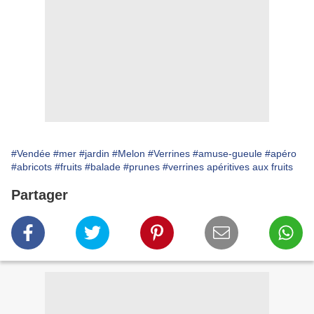
#Vendée
#mer
#jardin
#Melon
#Verrines
#amuse-gueule
#apéro
#abricots
#fruits
#balade
#prunes
#verrines apéritives aux fruits
Partager