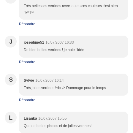
Très belles tes verrines avec toutes ces couleurs c'est bien
sympa
Répondre
J
josephine51
16/07/2007 16:33
De bien belles verrines ! je note l'idée ...
Répondre
S
Sylvie
16/07/2007 16:14
Très jolies verrines !<br /> Dommage pour le temps...
Répondre
L
Lisanka
16/07/2007 15:55
Que de belles photos et de jolies verrines!