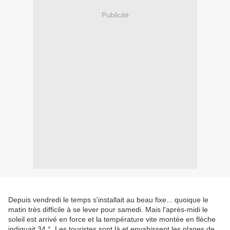
Publicité
Depuis vendredi le temps s'installait au beau fixe... quoique le
matin très difficile à se lever pour samedi. Mais l'après-midi le
soleil est arrivé en force et la température vite montée en flèche
indiquait 34 °. Les touristes sont là et envahissent les plages de