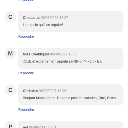
Répondre
C
Choupette
06/08/2007 13:57
Il ne reste qu'à se régaler!
Répondre
M
Miss Cookliquot
06/08/2007 13:38
jOLIE et extrémement appétissant!!!<br /> <br /> Elo
Répondre
C
Christian
06/08/2007 13:06
Bonjour Mamounette. Raconte pas des salades (Rire) Bises.
Répondre
P
pat
06/08/2007 13:01