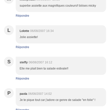
superbe assiette aux magnifiques couleurs!! biiises micky
Répondre
L
Lolotte
06/08/2007 16:34
Jolie assiette!
Répondre
S
steffy
06/08/2007 16:12
Elle me plait bien ta salade estivale!!
Répondre
P
paola
06/08/2007 14:02
Je te pique tout car j'adore ce genre de salade "en folie" !