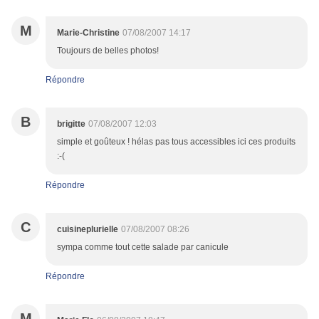
M
Marie-Christine
07/08/2007 14:17
Toujours de belles photos!
Répondre
B
brigitte
07/08/2007 12:03
simple et goûteux ! hélas pas tous accessibles ici ces produits
:-(
Répondre
C
cuisineplurielle
07/08/2007 08:26
sympa comme tout cette salade par canicule
Répondre
M