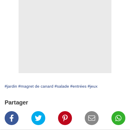
#jardin
#magret de canard
#salade
#entrées
#jeux
Partager