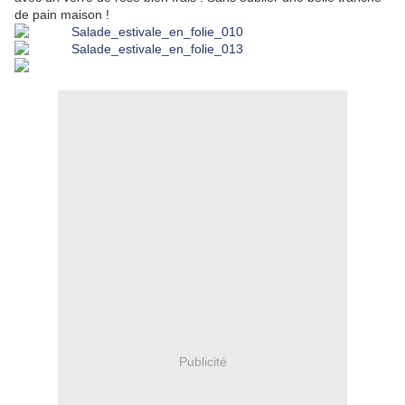
de pain maison !
Publicité