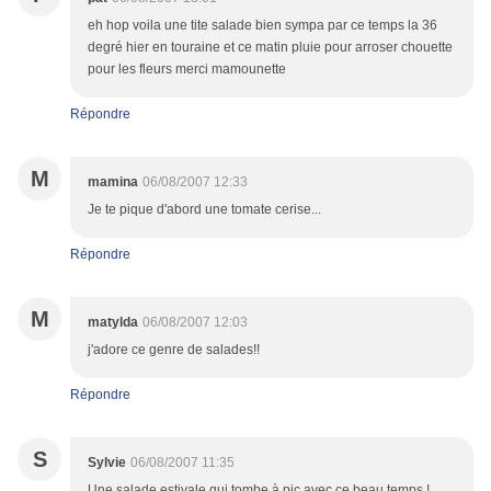
eh hop voila une tite salade bien sympa par ce temps la 36
degré hier en touraine et ce matin pluie pour arroser chouette
pour les fleurs merci mamounette
Répondre
M
mamina
06/08/2007 12:33
Je te pique d'abord une tomate cerise...
Répondre
M
matylda
06/08/2007 12:03
j'adore ce genre de salades!!
Répondre
S
Sylvie
06/08/2007 11:35
Une salade estivale qui tombe à pic avec ce beau temps !