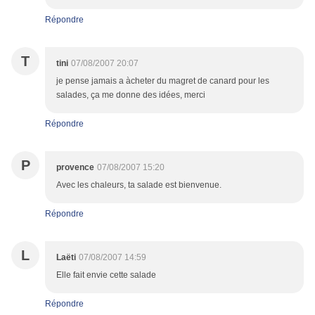
Répondre
T
tini
07/08/2007 20:07
je pense jamais a àcheter du magret de canard pour les
salades, ça me donne des idées, merci
Répondre
P
provence
07/08/2007 15:20
Avec les chaleurs, ta salade est bienvenue.
Répondre
L
Laëti
07/08/2007 14:59
Elle fait envie cette salade
Répondre