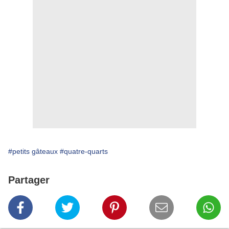
#petits gâteaux
#quatre-quarts
Partager