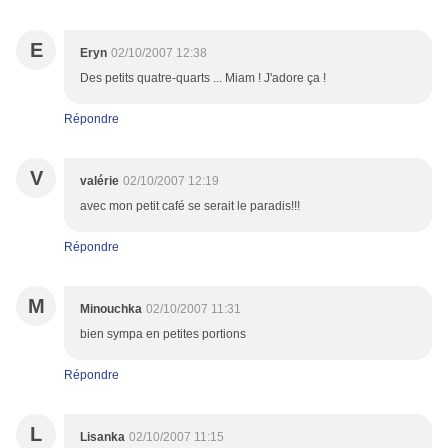
E
Eryn
02/10/2007 12:38
Des petits quatre-quarts ... Miam ! J'adore ça !
Répondre
V
valérie
02/10/2007 12:19
avec mon petit café se serait le paradis!!!
Répondre
M
Minouchka
02/10/2007 11:31
bien sympa en petites portions
Répondre
L
Lisanka
02/10/2007 11:15