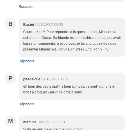
Répondre
B
Bastet
05/10/2007 08:35
Coucou,<br /> Pour répondre à ta question hier, Minouchka
est bien en Corse. Sa bipède est une lectrice du blog qui avait
laissé un commentaire et du coup je lui ai proposé de nous
présenter Minouchka. <br /> Bon Week End !<br /> =^..^=
Répondre
P
pascaloue
04/10/2007 17:20
eh bien des petits muffins bien sympas, ils sont mignons et
bons à croquer - plein de gros bisous
Répondre
M
mamina
04/10/2007 05:51
Voilà un petit déjeuner bien gourmand.