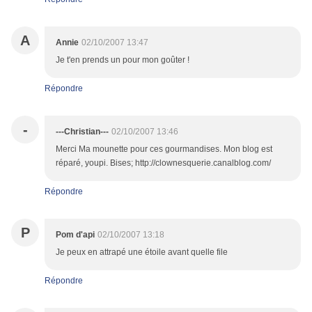
A
Annie
02/10/2007 13:47
Je t'en prends un pour mon goûter !
Répondre
-
---Christian---
02/10/2007 13:46
Merci Ma mounette pour ces gourmandises. Mon blog est
réparé, youpi. Bises; http://clownesquerie.canalblog.com/
Répondre
P
Pom d'api
02/10/2007 13:18
Je peux en attrapé une étoile avant quelle file
Répondre