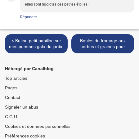
elles sont rigolotes ces petites étoiles!
Répondre
< Butine petit papillon sur
Boules de fromage aux
mes pommes gala du jardin
herbes et graines pour
l'apéro et bienvenue à
Coquine ! >
Hébergé par Canalblog
Top articles
Pages
Contact
Signaler un abus
C.G.U.
Cookies et données personnelles
Préférences cookies