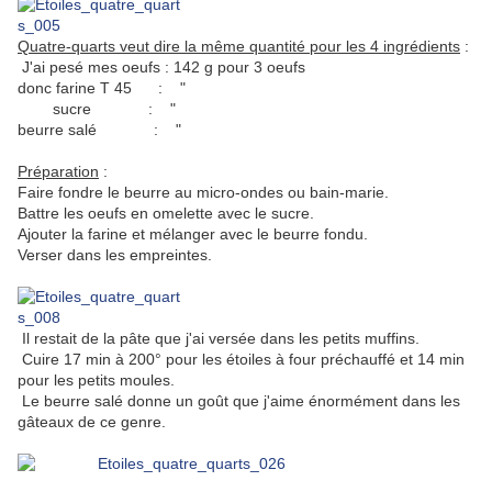
Quatre-quarts veut dire la même quantité pour les 4 ingrédients
:
J'ai pesé mes oeufs : 142 g pour 3 oeufs
donc farine T 45 : "
sucre : "
beurre salé : "
Préparation
:
Faire fondre le beurre au micro-ondes ou bain-marie.
Battre les oeufs en omelette avec le sucre.
Ajouter la farine et mélanger avec le beurre fondu.
Verser dans les empreintes.
Il restait de la pâte que j'ai versée dans les petits muffins.
Cuire 17 min à 200° pour les étoiles à four préchauffé et 14 min
pour les petits moules.
Le beurre salé donne un goût que j'aime énormément dans les
gâteaux de ce genre.