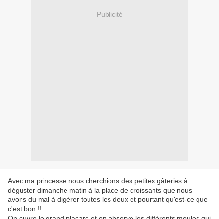
Publicité
Avec ma princesse nous cherchions des petites gâteries à
déguster dimanche matin à la place de croissants que nous
avons du mal à digérer toutes les deux et pourtant qu'est-ce que
c'est bon !!
On ouvre le grand placard et on observe les différents moules qui