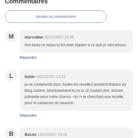
Commentaires
Ajouter un commentaire
M
marcelline
26/12/2007 16:08
tres beau ce repas tu tes bien régaler a ce que je vois bisous
Répondre
L
lazine
19/12/2007 14:32
je ne comprends plus, toutes les recettes auraient disparu du
blog cuisine..heureusement tu es là..je voulais dire, encore
présente pour notre chance..<br /> je cherchais une recette
pour le carpaccio de saumon...
Répondre
B
Bastet
13/12/2007 15:43