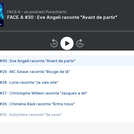
FACE A - un podcast Purecharts
FACE A #30 : Eve Angeli raconte "Avant de partir"
#30 : Eve Angeli raconte "Avant de partir"
#29 : MC Solaar raconte "Bouge de là"
28 : Lorie raconte "Je vais vite"
#27 : Christophe Willem raconte "Jacques a dit"
#26 : Chimène Badi raconte "Entre nous"
#25 : Indochine raconte "3e sexe"
#24 : Zaho raconte "C'est chelou"