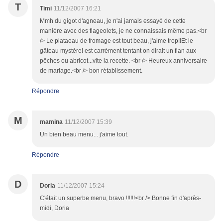
T
Timi
11/12/2007 16:21
Mmh du gigot d'agneau, je n'ai jamais essayé de cette
manière avec des flageolets, je ne connaissais même pas.<br
/> Le plataeau de fromage est tout beau, j'aime trop!!Et le
gâteau mystère! est carrément tentant on dirait un flan aux
pêches ou abricot...vite la recette. <br /> Heureux anniversaire
de mariage.<br /> bon rétablissement.
Répondre
M
mamina
11/12/2007 15:39
Un bien beau menu... j'aime tout.
Répondre
D
Doria
11/12/2007 15:24
C'était un superbe menu, bravo !!!!!!<br /> Bonne fin d'après-
midi, Doria