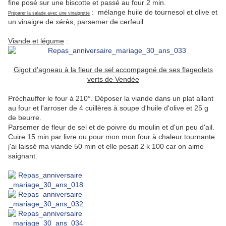
fine posé sur une biscotte et passé au four 2 min.
: mélange huile de tournesol et olive et
Préparer la salade avec une vinaigrette
un vinaigre de xérès, parsemer de cerfeuil.
Viande et légume
:
Gigot d'agneau à la fleur de sel accompagné de ses flageolets
verts de Vendée
Préchauffer le four à 210°. Déposer la viande dans un plat allant
au four et l'arroser de 4 cuillères à soupe d'huile d'olive et 25 g
de beurre.
Parsemer de fleur de sel et de poivre du moulin et d'un peu d'ail.
Cuire 15 min par livre ou pour mon mon four à chaleur tournante
j'ai laissé ma viande 50 min et elle pesait 2 k 100 car on aime
saignant.