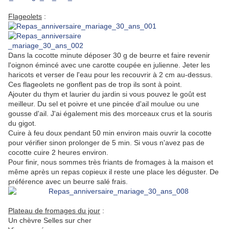
Flageolets
:
Dans la cocotte minute déposer 30 g de beurre et faire revenir
l'oignon émincé avec une carotte coupée en julienne. Jeter les
haricots et verser de l'eau pour les recouvrir à 2 cm au-dessus.
Ces flageolets ne gonflent pas de trop ils sont à point.
Ajouter du thym et laurier du jardin si vous pouvez le goût est
meilleur. Du sel et poivre et une pincée d'ail moulue ou une
gousse d'ail. J'ai également mis des morceaux crus et la souris
du gigot.
Cuire à feu doux pendant 50 min environ mais ouvrir la cocotte
pour vérifier sinon prolonger de 5 min. Si vous n'avez pas de
cocotte cuire 2 heures environ.
Pour finir, nous sommes très friants de fromages à la maison et
même après un repas copieux il reste une place les déguster. De
préférence avec un beurre salé frais.
Plateau de fromages du jour
:
Un chèvre Selles sur cher