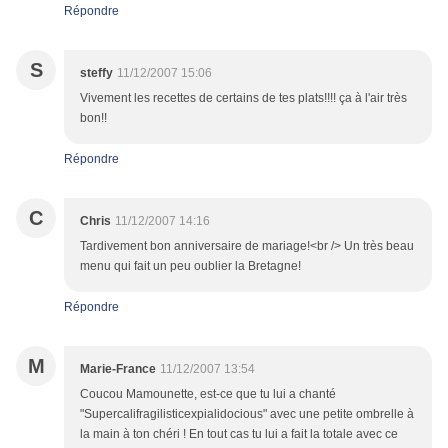
Répondre
S
steffy
11/12/2007 15:06
Vivement les recettes de certains de tes plats!!!! ça à l'air très
bon!!
Répondre
C
Chris
11/12/2007 14:16
Tardivement bon anniversaire de mariage!<br /> Un très beau
menu qui fait un peu oublier la Bretagne!
Répondre
M
Marie-France
11/12/2007 13:54
Coucou Mamounette, est-ce que tu lui a chanté
"Supercalifragilisticexpialidocious" avec une petite ombrelle à
la main à ton chéri ! En tout cas tu lui a fait la totale avec ce