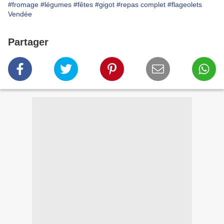
#fromage
#légumes
#fêtes
#gigot
#repas complet
#flageolets
Vendée
Partager