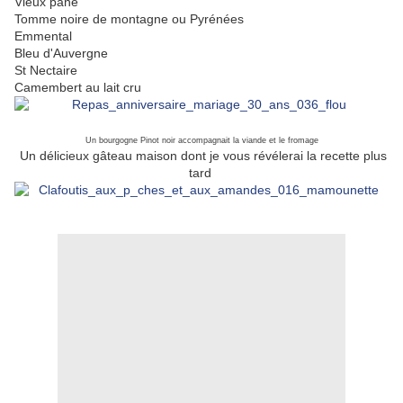
Vieux pané
Tomme noire de montagne ou Pyrénées
Emmental
Bleu d'Auvergne
St Nectaire
Camembert au lait cru
Un bourgogne Pinot noir accompagnait la viande et le fromage
Un délicieux gâteau maison dont je vous révélerai la recette plus
tard