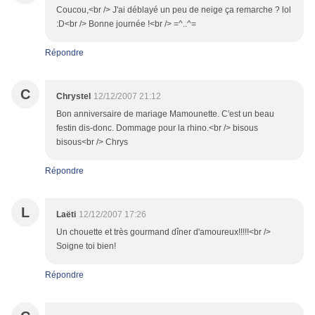
Coucou,<br /> J'ai déblayé un peu de neige ça remarche ? lol
:D<br /> Bonne journée !<br /> =^..^=
Répondre
C
Chrystel
12/12/2007 21:12
Bon anniversaire de mariage Mamounette. C'est un beau
festin dis-donc. Dommage pour la rhino.<br /> bisous
bisous<br /> Chrys
Répondre
L
Laëti
12/12/2007 17:26
Un chouette et très gourmand dîner d'amoureux!!!!!<br />
Soigne toi bien!
Répondre