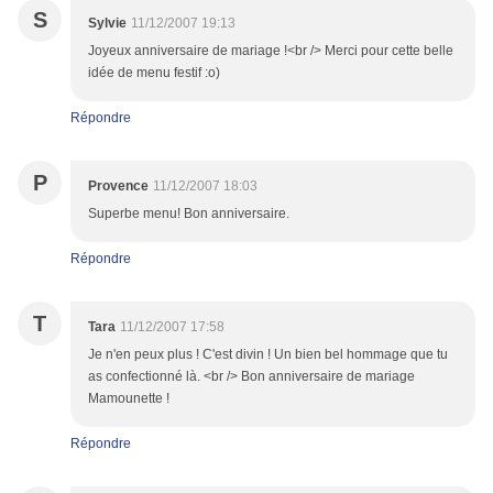
S
Sylvie
11/12/2007 19:13
Joyeux anniversaire de mariage !<br /> Merci pour cette belle
idée de menu festif :o)
Répondre
P
Provence
11/12/2007 18:03
Superbe menu! Bon anniversaire.
Répondre
T
Tara
11/12/2007 17:58
Je n'en peux plus ! C'est divin ! Un bien bel hommage que tu
as confectionné là. <br /> Bon anniversaire de mariage
Mamounette !
Répondre