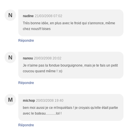
N
nadine
21/03/2008 07:02
Très bonne idée, en plus avec le froid qui s'annonce, même
chez nous!!! bises
Répondre
N
nanou
20/03/2008 20:02
Je n'aime pas la fondue bourguignone, mais je te fais un petit
coucou quand même ! :o)
Répondre
M
michop
20/03/2008 19:40
ben moi aussi je ce m'inquiétais ! je croyais qu'elle était partie
avec le bateau............lol !
Répondre