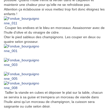
possible. Quand l'huile frémit la verser dans le caquelon et
maintenir une chaleur pour qu'elle ne se refroidisse pas.
Attention ça éclabousse si vous mettez trop fort donc éloignez les
enfants !
Couper les endives et le bleu en morceaux. Assaisonner avec de
l'huile d'olive et du vinaigre de cidre.
Oter le pied sableux des champignons. Les couper en deux ou
quatre selon grosseur.
Tailler la viande en cubes et déposer le plat sur la table, chacun
se servira à sa guise et trempera un morceau de viande dans
l'huile ainsi qu'un morceau de champignon, la cuisson sera
saignante ou cuite selon désir.