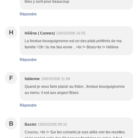
bleu y sont pour beaucoup
Répondre
H
Hélène ( Cannes)
19/03/2008 16:55
La fondue bourguignonne est un des plats préférés de ma
famille ! Oh ! tu me fais envie ...<br /> Bises<br /> Hélène
Répondre
F
fabienne
19/03/2008 11:08
Quand je veux faire plaisir au fiston...fondue bourguignonne
au menu: il est aux anges! Bises
Répondre
B
Bastet
19/03/2008 09:32
Coucou, <br /> Sur tes conseils je suis allée voir tes recettes