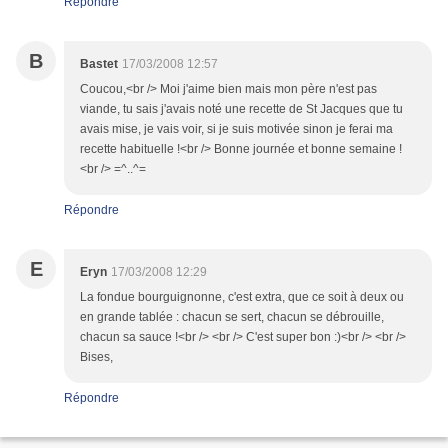
Répondre
B
Bastet
17/03/2008 12:57
Coucou,<br /> Moi j'aime bien mais mon père n'est pas
viande, tu sais j'avais noté une recette de St Jacques que tu
avais mise, je vais voir, si je suis motivée sinon je ferai ma
recette habituelle !<br /> Bonne journée et bonne semaine !
<br /> =^..^=
Répondre
E
Eryn
17/03/2008 12:29
La fondue bourguignonne, c'est extra, que ce soit à deux ou
en grande tablée : chacun se sert, chacun se débrouille,
chacun sa sauce !<br /> <br /> C'est super bon :)<br /> <br />
Bises,
Répondre