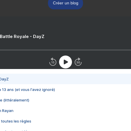
Créer un blog
 Battle Royale - DayZ
 DayZ
 a 13 ans (et vous l'avez ignoré)
e (littéralement)
im Rayan
 toutes les règles