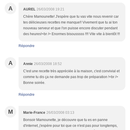
A
AUREL
26/03/2008 19:21
Chère Mamounette! J'espère que tu vas vite nous revenir car
tes délicieuses recettes me manque!! Vivement que tu ai ton
nouveau serveur et que l'on puisse encore discuter pendant
des heures!<br /> Enormes bisousssss !!!! Vite vite à bientôt !!!
Répondre
A
Annie
26/03/2008 18:52
C'est une recette très appréciée à la maison, c'est convivial et
comme tu dis ça ne demande pas trop de préparation !<br />
Bonne soirée.
Répondre
M
Marie-France
26/03/2008 03:13
Bonsoir Mamounette, je découvre que tu es en panne
d'internet, j'espère pour toi que ce n'est pas pour longtemps,