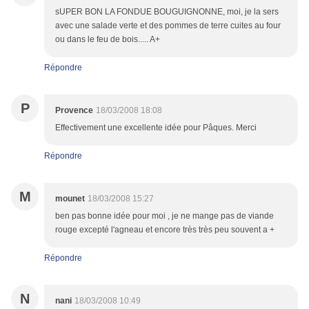
sUPER BON LA FONDUE BOUGUIGNONNE, moi, je la sers
avec une salade verte et des pommes de terre cuites au four
ou dans le feu de bois..... A+
Répondre
P
Provence
18/03/2008 18:08
Effectivement une excellente idée pour Pâques. Merci
Répondre
M
mounet
18/03/2008 15:27
ben pas bonne idée pour moi , je ne mange pas de viande
rouge excepté l'agneau et encore très très peu souvent a +
Répondre
N
nani
18/03/2008 10:49