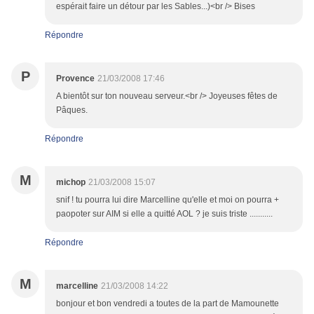
espérait faire un détour par les Sables...)<br /> Bises
Répondre
P
Provence
21/03/2008 17:46
A bientôt sur ton nouveau serveur.<br /> Joyeuses fêtes de
Pâques.
Répondre
M
michop
21/03/2008 15:07
snif ! tu pourra lui dire Marcelline qu'elle et moi on pourra +
paopoter sur AIM si elle a quitté AOL ? je suis triste ...........
Répondre
M
marcelline
21/03/2008 14:22
bonjour et bon vendredi a toutes de la part de Mamounette