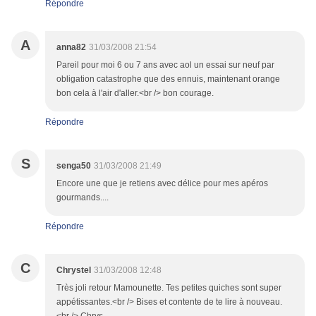
Répondre
A
anna82
31/03/2008 21:54
Pareil pour moi 6 ou 7 ans avec aol un essai sur neuf par
obligation catastrophe que des ennuis, maintenant orange
bon cela à l'air d'aller.<br /> bon courage.
Répondre
S
senga50
31/03/2008 21:49
Encore une que je retiens avec délice pour mes apéros
gourmands....
Répondre
C
Chrystel
31/03/2008 12:48
Très joli retour Mamounette. Tes petites quiches sont super
appétissantes.<br /> Bises et contente de te lire à nouveau.