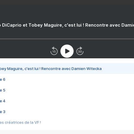
 DiCaprio et Tobey Maguire, c'est lui ! Rencontre avec Dam
bey Maguire, c'est lui ! Rencontre avec Damien Witecka
e 6
e 5
e 4
e 3
s créatrices de la VF !
e 2