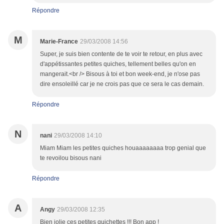
Répondre
M
Marie-France
29/03/2008 14:56
Super, je suis bien contente de te voir te retour, en plus avec
d'appétissantes petites quiches, tellement belles qu'on en
mangerait.<br /> Bisous à toi et bon week-end, je n'ose pas
dire ensoleillé car je ne crois pas que ce sera le cas demain.
Répondre
N
nani
29/03/2008 14:10
Miam Miam les petites quiches houaaaaaaaa trop genial que
te revoilou bisous nani
Répondre
A
Angy
29/03/2008 12:35
Bien jolie ces petites quichettes !!! Bon app !