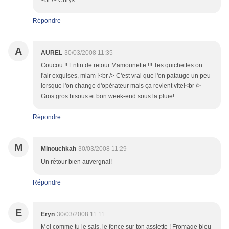
<br /> Chrys
Répondre
A
AUREL
30/03/2008 11:35
Coucou !! Enfin de retour Mamounette !!! Tes quichettes on
l'air exquises, miam !<br /> C'est vrai que l'on patauge un peu
lorsque l'on change d'opérateur mais ça revient vite!<br />
Gros gros bisous et bon week-end sous la pluie!...
Répondre
M
Minouchkah
30/03/2008 11:29
Un rétour bien auvergnal!
Répondre
E
Eryn
30/03/2008 11:11
Moi comme tu le sais, je fonce sur ton assiette ! Fromage bleu