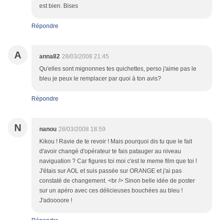
est bien. Bises
Répondre
A
anna82
28/03/2008 21:45
Qu'elles sont mignonnes tes quichettes, perso j'aime pas le
bleu je peux le remplacer par quoi à ton avis?
Répondre
N
nanou
28/03/2008 18:59
Kikou ! Ravie de te revoir ! Mais pourquoi dis tu que le fait
d'avoir changé d'opérateur te fais patauger au niveau
naviguation ? Car figures toi moi c'est le meme film que toi !
J'étais sur AOL et suis passée sur ORANGE et j'ai pas
constaté de changement. <br /> Sinon belle idée de poster
sur un apéro avec ces délicieuses bouchées au bleu !
J'adoooore !