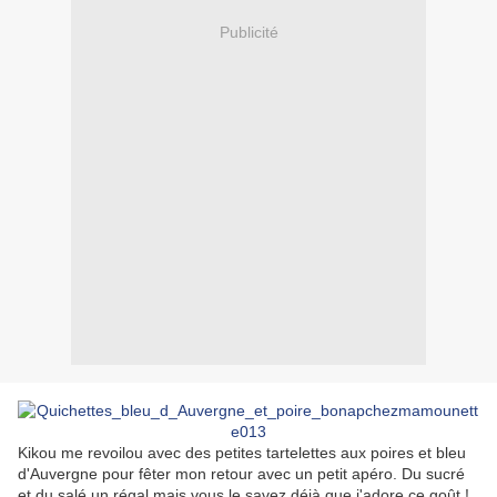
Publicité
Kikou me revoilou avec des petites tartelettes aux poires et bleu
d'Auvergne pour fêter mon retour avec un petit apéro. Du sucré
et du salé un régal mais vous le savez déjà que j'adore ce goût !