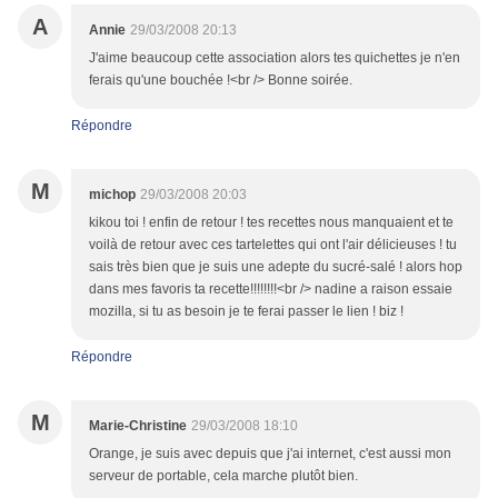
A
Annie
29/03/2008 20:13
J'aime beaucoup cette association alors tes quichettes je n'en
ferais qu'une bouchée !<br /> Bonne soirée.
Répondre
M
michop
29/03/2008 20:03
kikou toi ! enfin de retour ! tes recettes nous manquaient et te
voilà de retour avec ces tartelettes qui ont l'air délicieuses ! tu
sais très bien que je suis une adepte du sucré-salé ! alors hop
dans mes favoris ta recette!!!!!!!!<br /> nadine a raison essaie
mozilla, si tu as besoin je te ferai passer le lien ! biz !
Répondre
M
Marie-Christine
29/03/2008 18:10
Orange, je suis avec depuis que j'ai internet, c'est aussi mon
serveur de portable, cela marche plutôt bien.