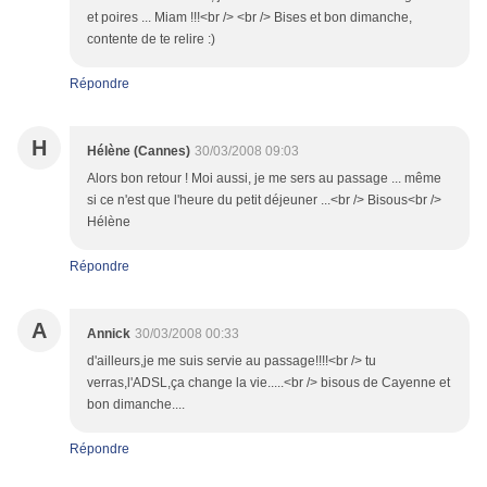
et poires ... Miam !!!<br /> <br /> Bises et bon dimanche,
contente de te relire :)
Répondre
H
Hélène (Cannes)
30/03/2008 09:03
Alors bon retour ! Moi aussi, je me sers au passage ... même
si ce n'est que l'heure du petit déjeuner ...<br /> Bisous<br />
Hélène
Répondre
A
Annick
30/03/2008 00:33
d'ailleurs,je me suis servie au passage!!!!<br /> tu
verras,l'ADSL,ça change la vie.....<br /> bisous de Cayenne et
bon dimanche....
Répondre