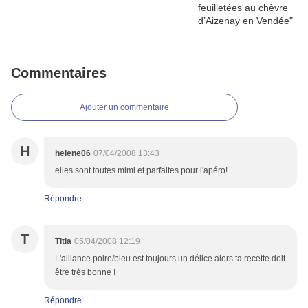
Commentaires
Ajouter un commentaire
H
helene06
07/04/2008 13:43
elles sont toutes mimi et parfaites pour l'apéro!
Répondre
T
Titia
05/04/2008 12:19
L'alliance poire/bleu est toujours un délice alors ta recette doit
être très bonne !
Répondre