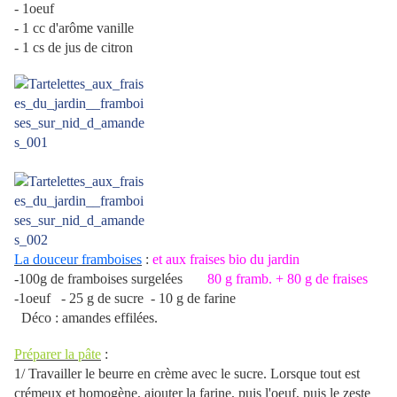
- 1oeuf
- 1 cc d'arôme vanille
- 1 cs de jus de citron
La douceur framboises
:
et aux fraises bio du jardin
-100g de framboises surgelées
80 g framb. + 80 g de fraises
-1oeuf
- 25 g de sucre
- 10 g de farine
Déco : amandes effilées.
Préparer la pâte
:
1/ Travailler le beurre en crème avec le sucre. Lorsque tout est
crémeux et homogène, ajouter la farine, puis l'oeuf, puis le zeste