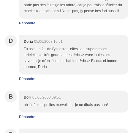
parle pas des fruits (je les adore) car je pourrais te féliciter du
moelleux des abricots ! Ne ris pas, j'y pense très fort aussi !!
Répondre
D
Doria
05/06/2008 10:51
Tu as bien fait de t'y mettres, elles sont superbes tes
tartelettes et très gourmandes !!!<br /> Avec toutes ces
saveurs, je m'en lèche les babines !<br /> Bisous et bonne
journée, Doria
Répondre
B
Bolli
05/06/2008 09:51
oh là là, des petites merveilles...je ne dirais pas non!
Répondre