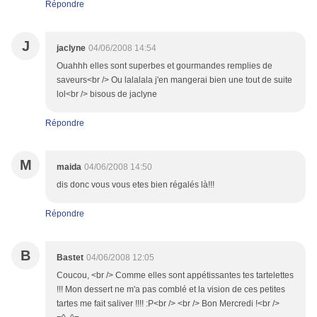
Répondre
J
jaclyne
04/06/2008 14:54
Ouahhh elles sont superbes et gourmandes remplies de
saveurs<br /> Ou lalalala j'en mangerai bien une tout de suite
lol<br /> bisous de jaclyne
Répondre
M
maida
04/06/2008 14:50
dis donc vous vous etes bien régalés là!!!
Répondre
B
Bastet
04/06/2008 12:05
Coucou, <br /> Comme elles sont appétissantes tes tartelettes
!!! Mon dessert ne m'a pas comblé et la vision de ces petites
tartes me fait saliver !!!! :P<br /> <br /> Bon Mercredi !<br />