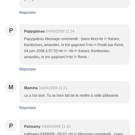
=^..^=
Répondre
P
Papygateau
04/06/2008 11:24
Papygateau Message commenté : (sans titre)<br /> fraises,
framboises, amandes, le trio gagnant !!<br /> Posté par René,
04 juin 2008 à 07:52<br /> <br /> fraises, framboises,
amandes, le trio gagnant !!<br /> René -
Répondre
M
Mamina
04/06/2008 11:21
ca a l'air bon. Tu as bien fait de te mettre à cette pâtisserie.
Répondre
P
Patmamy
04/06/2008 11:15
patmamy 04/06/08 - 09:02 <br /> Message commenté : (sans