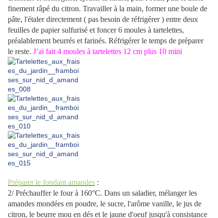
finement râpé du citron. Travailler à la main, former une boule de
pâte, l'étaler directement ( pas besoin de réfrigérer ) entre deux
feuilles de papier sulfurisé et foncer 6 moules à tartelettes,
préalablement beurrés et farinés. Réfrigérer le temps de préparer
le reste.
J’ai fait 4 moules à tartelettes 12 cm plus 10 mini
Préparer le fondant amandes
:
2/ Préchauffer le four à 160°C. Dans un saladier, mélanger les
amandes mondées en poudre, le sucre, l'arôme vanille, le jus de
citron, le beurre mou en dés et le jaune d'oeuf jusqu'à consistance