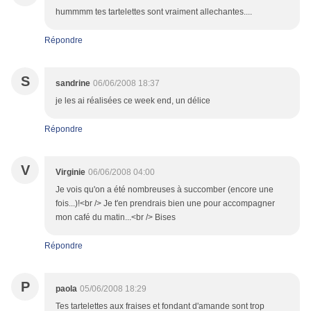
hummmm tes tartelettes sont vraiment allechantes....
Répondre
S
sandrine
06/06/2008 18:37
je les ai réalisées ce week end, un délice
Répondre
V
Virginie
06/06/2008 04:00
Je vois qu'on a été nombreuses à succomber (encore une
fois...)!<br /> Je t'en prendrais bien une pour accompagner
mon café du matin...<br /> Bises
Répondre
P
paola
05/06/2008 18:29
Tes tartelettes aux fraises et fondant d'amande sont trop