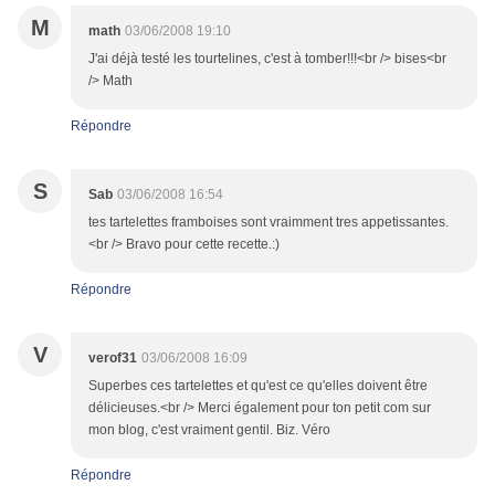
M
math
03/06/2008 19:10
J'ai déjà testé les tourtelines, c'est à tomber!!!<br /> bises<br
/> Math
Répondre
S
Sab
03/06/2008 16:54
tes tartelettes framboises sont vraimment tres appetissantes.
<br /> Bravo pour cette recette.:)
Répondre
V
verof31
03/06/2008 16:09
Superbes ces tartelettes et qu'est ce qu'elles doivent être
délicieuses.<br /> Merci également pour ton petit com sur
mon blog, c'est vraiment gentil. Biz. Véro
Répondre