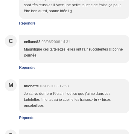
sont très réussies !! Avec une petite touche de fraise ça peut
être bon aussi, bonne idée ! ;)
Répondre
C
celiane82
03/06/2008 14:31
Magnifique ces tartelettes !elles ont l'air succulentes !!! bonne
journée.
Répondre
M
michette
03/06/2008 12:58
Je salive derrière l'écran ! tout ce que j'aime dans ces
tartelettes ! moi aussi je cueille les fraises.<br /> bises
ensoleillées
Répondre