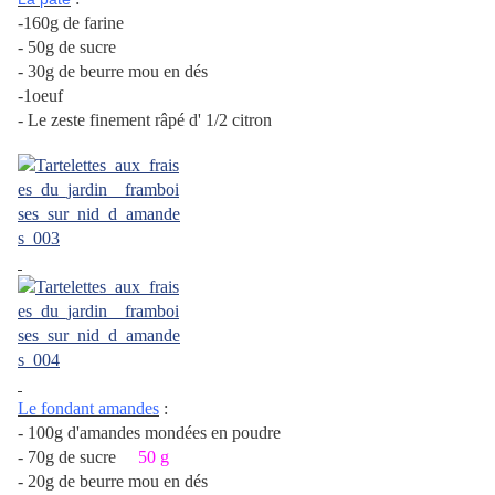
-160g de farine
- 50g de sucre
- 30g de beurre mou en dés
-1oeuf
- Le zeste finement râpé d' 1/2 citron
Le fondant amandes
:
- 100g d'amandes mondées en poudre
- 70g de sucre
50 g
- 20g de beurre mou en dés