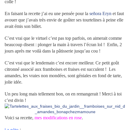
colle !
En faisant la recette j’ai eu une pensée pour la
señora Eryn
et faut
avouer que j’avais très envie de goûter ses tourtelines à peine elle
avait émis son billet.
C’est vrai que le virtuel c’est pas top parfois, on aimerait comme
beaucoup disent : plonger la main à travers l’écran lol !
Enfin, 2
jours après me voilà dans la pâtisserie jusqu’au cou !
C’est vrai que le lendemain c’est encore meilleur. Ce petit goût
citronné associé aux framboises et fraises est succulent !
Les
amandes, les vraies non mondées, sont géniales en fond de tarte,
jolie idée.
Un peu long mais tellement bon, on en remangerait ! Merci à toi
c’est divin !
Voici sa recette,
mes modifications en rose
.
:
La pâte