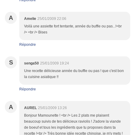
Répondre
A
Amelie
25/01/2009 22:06
Voilà une assiette fort tentante, année du buffle ou pas...!<br
/> <br /> Bises
Répondre
S
senga50
25/01/2009 19:24
Une recette délicieuse année du buffle ou pas ! que c'est bon
la cuisine asiatique !!
Répondre
A
AUREL
25/01/2009 13:26
Bonjour Mamounette ! <br /> Les 2 plats me plaisent
beaucoup suivis de tes délicieux raviolis ! J'adore la viande
de boeuf et tous les ingrédients que tu proposes dans ta
recette !<br /> Très bonne idée recette chinoise, je m'y mets !