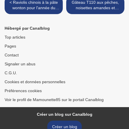
< Raviolis chinois à la pâte
Gâteau T110 aux pêches,
wonton pour l'année du
noisettes amandes et
buffle
fromage 0% et photos mer
déchaînée >
Hébergé par Canalblog
Top articles
Pages
Contact
Signaler un abus
C.G.U.
Cookies et données personnelles
Préférences cookies
Voir le profil de Mamounette85 sur le portail Canalblog
Créer un blog sur Canalblog
Créer un blog