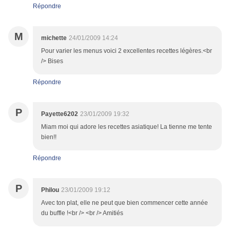
Répondre
M
michette
24/01/2009 14:24
Pour varier les menus voici 2 excellentes recettes légères.<br
/> Bises
Répondre
P
Payette6202
23/01/2009 19:32
Miam moi qui adore les recettes asiatique! La tienne me tente
bien!!
Répondre
P
Philou
23/01/2009 19:12
Avec ton plat, elle ne peut que bien commencer cette année
du buffle !<br /> <br /> Amitiés