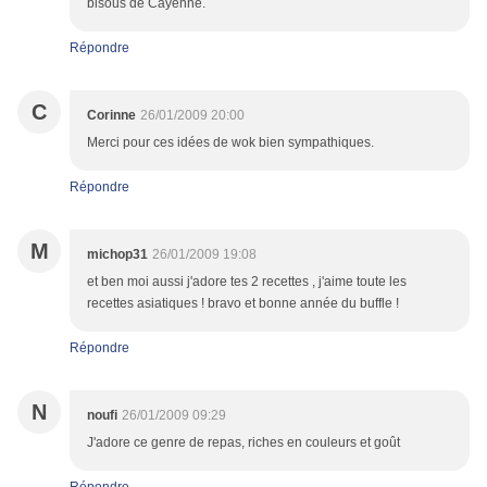
bisous de Cayenne.
Répondre
C
Corinne
26/01/2009 20:00
Merci pour ces idées de wok bien sympathiques.
Répondre
M
michop31
26/01/2009 19:08
et ben moi aussi j'adore tes 2 recettes , j'aime toute les
recettes asiatiques ! bravo et bonne année du buffle !
Répondre
N
noufi
26/01/2009 09:29
J'adore ce genre de repas, riches en couleurs et goût