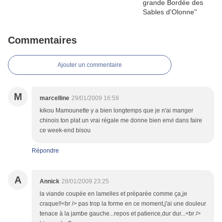
Commentaires
Ajouter un commentaire
M
marcelline
29/01/2009 16:59
kikou Mamounette y a bien longtemps que je n'ai manger
chinois ton plat un vrai régale me donne bien envi dans faire
ce week-end bisou
Répondre
A
Annick
28/01/2009 23:25
la viande coupée en lamelles et préparée comme ça,je
craque!!<br /> pas trop la forme en ce moment,j'ai une douleur
tenace à la jambe gauche...repos et patience,dur dur...<br />