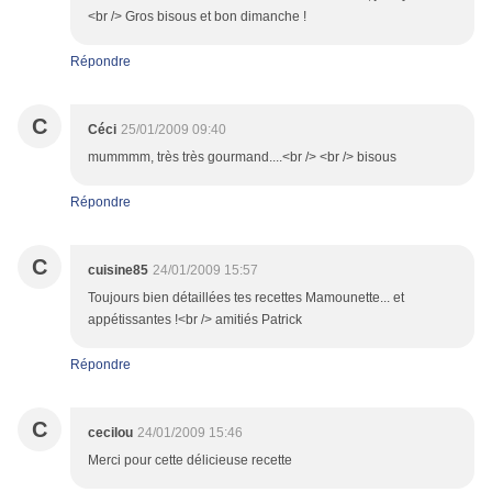
<br /> Gros bisous et bon dimanche !
Répondre
C
Céci
25/01/2009 09:40
mummmm, très très gourmand....<br /> <br /> bisous
Répondre
C
cuisine85
24/01/2009 15:57
Toujours bien détaillées tes recettes Mamounette... et
appétissantes !<br /> amitiés Patrick
Répondre
C
cecilou
24/01/2009 15:46
Merci pour cette délicieuse recette