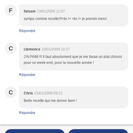
F
fatsam
23/01/2009 11:07
sympa comme recette!!!<br /> <br /> je prends merci
Répondre
C
clemence
23/01/2009 10:27
J'AI FAIM !!! Il faut absolument que je me fasse un plat chinois
pour ce week-end, pour la nouvelle année !
Répondre
C
Chris
23/01/2009 09:22
Belle recette qui me donne faim !
Répondre