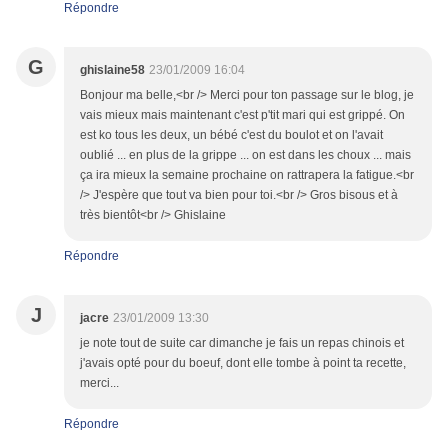
Répondre
G
ghislaine58
23/01/2009 16:04
Bonjour ma belle,<br /> Merci pour ton passage sur le blog, je
vais mieux mais maintenant c'est p'tit mari qui est grippé. On
est ko tous les deux, un bébé c'est du boulot et on l'avait
oublié ... en plus de la grippe ... on est dans les choux ... mais
ça ira mieux la semaine prochaine on rattrapera la fatigue.<br
/> J'espère que tout va bien pour toi.<br /> Gros bisous et à
très bientôt<br /> Ghislaine
Répondre
J
jacre
23/01/2009 13:30
je note tout de suite car dimanche je fais un repas chinois et
j'avais opté pour du boeuf, dont elle tombe à point ta recette,
merci...
Répondre