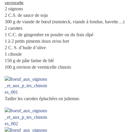
vermicelle
2 oignons
2 C.S. de sauce de soja
300 g de viande de bœuf (rumsteck, viande à fondue, bavette…)
2 carottes
1 C.C. de gingembre en poudre ou du frais râpé
1 à 2 petits piments doux et/ou fort
2 C. S. d’huile d’olive
1 ciboule
150 g de pâte farine de blé
100 g environ de vermicelle chinois
Tailler les carottes épluchées en julienne.