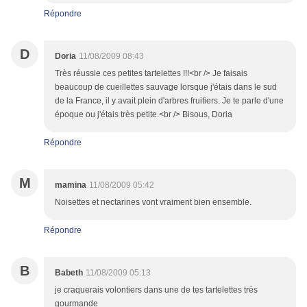
Répondre
D
Doria
11/08/2009 08:43
Très réussie ces petites tartelettes !!!<br /> Je faisais
beaucoup de cueillettes sauvage lorsque j'étais dans le sud
de la France, il y avait plein d'arbres fruitiers. Je te parle d'une
époque ou j'étais très petite.<br /> Bisous, Doria
Répondre
M
mamina
11/08/2009 05:42
Noisettes et nectarines vont vraiment bien ensemble.
Répondre
B
Babeth
11/08/2009 05:13
je craquerais volontiers dans une de tes tartelettes très
gourmande