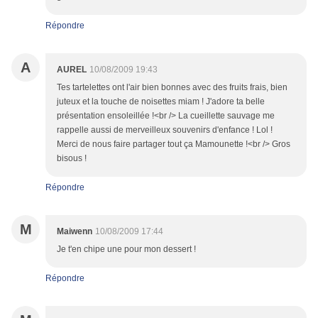
Répondre
A
AUREL
10/08/2009 19:43
Tes tartelettes ont l'air bien bonnes avec des fruits frais, bien
juteux et la touche de noisettes miam ! J'adore ta belle
présentation ensoleillée !<br /> La cueillette sauvage me
rappelle aussi de merveilleux souvenirs d'enfance ! Lol !
Merci de nous faire partager tout ça Mamounette !<br /> Gros
bisous !
Répondre
M
Maiwenn
10/08/2009 17:44
Je t'en chipe une pour mon dessert !
Répondre