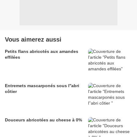
Vous aimerez aussi
Petits flans abricotés aux amandes
effilées
Entremets mascarponés sous l''abri
côtier
Douceurs abricotées au cheese à 0%