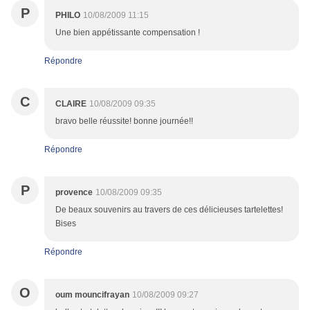
P
PHILO
10/08/2009 11:15
Une bien appétissante compensation !
Répondre
C
CLAIRE
10/08/2009 09:35
bravo belle réussite! bonne journée!!
Répondre
P
provence
10/08/2009 09:35
De beaux souvenirs au travers de ces délicieuses tartelettes!
Bises
Répondre
O
oum mouncifrayan
10/08/2009 09:27