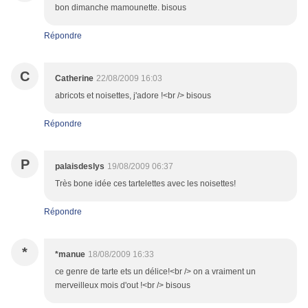
bon dimanche mamounette. bisous
Répondre
C
Catherine
22/08/2009 16:03
abricots et noisettes, j'adore !<br /> bisous
Répondre
P
palaisdeslys
19/08/2009 06:37
Très bone idée ces tartelettes avec les noisettes!
Répondre
*
*manue
18/08/2009 16:33
ce genre de tarte ets un délice!<br /> on a vraiment un
merveilleux mois d'out !<br /> bisous