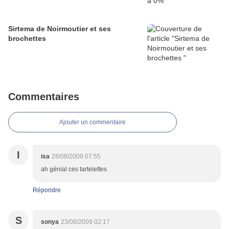
Sirtema de Noirmoutier et ses
brochettes
Commentaires
Ajouter un commentaire
I
isa
28/08/2009 07:55
ah génial ces tartelettes
Répondre
S
sonya
23/08/2009 02:17