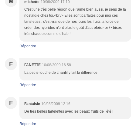
M
michette
10/08/2009 17:10
C'est une très belle région que j'aime bien aussi, je sens de la
nostalgie chez toi.<br /> Elles sont parfaites pour moi ces
tartelettes ; c'est vrai que de nos jours les fruits, à force de
créer des hybrides n'ont plus le goût d'autrefois.<br /> bises
très chaudes comme d'hab !
Répondre
F
FANETTE
10/08/2009 16:58
La petite touche de chantilly fait la différence
Répondre
F
Fantaisie
10/08/2009 12:16
De très belles tartelettes avec les beaux fruits de l'été !
Répondre