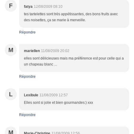
F
fatya
12/08/2009 08:10
tes tartelettes sont très appétissantes, des bons fruits avec
des noisettes, ça se marie à merveille.
Répondre
M
mariellen
11/08/2009 20:02
elles sont délicieuses mais ma préférence est pour celle qui a
un chapeau blanc ...
Répondre
L
Lexibule
11/08/2009 12:57
Elles sont si jolie et bien gourmandes:) xxx
Répondre
M
Marie-Christine
11/08/2009 12:56