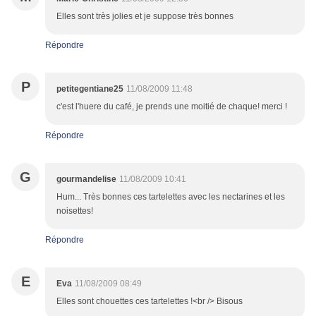
Elles sont très jolies et je suppose très bonnes
Répondre
P
petitegentiane25
11/08/2009 11:48
c'est l'huere du café, je prends une moitié de chaque! merci !
Répondre
G
gourmandelise
11/08/2009 10:41
Hum... Très bonnes ces tartelettes avec les nectarines et les
noisettes!
Répondre
E
Eva
11/08/2009 08:49
Elles sont chouettes ces tartelettes !<br /> Bisous