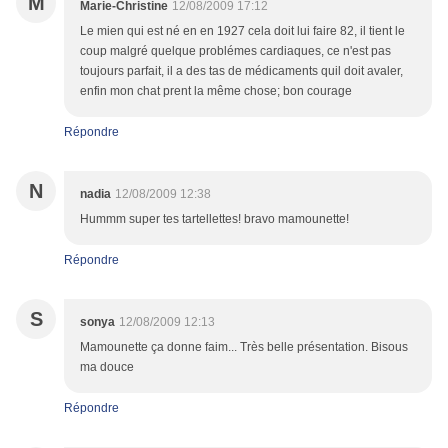
M
Marie-Christine
12/08/2009 17:12
Le mien qui est né en en 1927 cela doit lui faire 82, il tient le
coup malgré quelque problémes cardiaques, ce n'est pas
toujours parfait, il a des tas de médicaments quil doit avaler,
enfin mon chat prent la même chose; bon courage
Répondre
N
nadia
12/08/2009 12:38
Hummm super tes tartellettes! bravo mamounette!
Répondre
S
sonya
12/08/2009 12:13
Mamounette ça donne faim... Très belle présentation. Bisous
ma douce
Répondre