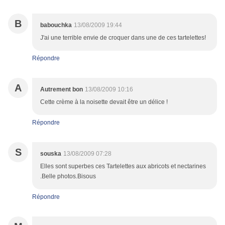
B
babouchka
13/08/2009 19:44
J'ai une terrible envie de croquer dans une de ces tartelettes!
Répondre
A
Autrement bon
13/08/2009 10:16
Cette crème à la noisette devait être un délice !
Répondre
S
souska
13/08/2009 07:28
Elles sont superbes ces Tartelettes aux abricots et nectarines
.Belle photos.Bisous
Répondre