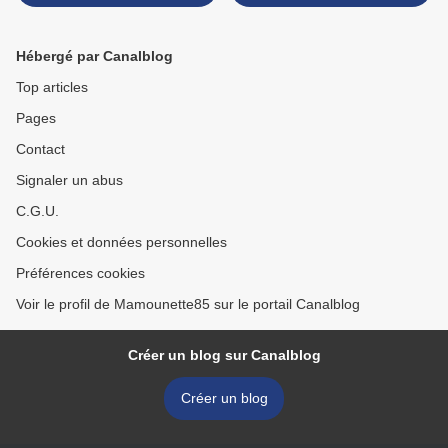
souvenirs de Bretagne 35
>
et Normandie 50
Hébergé par Canalblog
Top articles
Pages
Contact
Signaler un abus
C.G.U.
Cookies et données personnelles
Préférences cookies
Voir le profil de Mamounette85 sur le portail Canalblog
Créer un blog sur Canalblog
Créer un blog