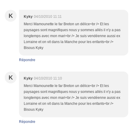
K
Kyky
04/10/2010 11:11
Merci Mamounette le far Breton un délice<br /> Et les
paysages sont magnifiques nous y sommes allés il n'y a pas
longtemps avec mon mari<br /> Je suis vendéenne aussi ex
Lorraine et on vit dans la Manche pour les enfants<br />
Bisous Kyky
Répondre
K
Kyky
04/10/2010 11:10
Merci Mamounette le far Breton un délice<br /> Et les
paysages sont magnifiques nous y sommes allés il n'y a pas
longtemps avec mon mari<br /> Je suis vendéenne aussi ex
Lorraine et on vit dans la Manche pour les enfants<br />
Bisous Kyky
Répondre