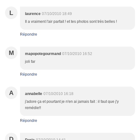
L
laurence
07/10/2010 18:49
Il a vraiment l'air parfait ! et tes photos sont très belles !
Répondre
M
mapopotegourmand
07/10/2010 16:52
joli far
Répondre
A
annabelle
07/10/2010 16:18
j'adore ça et pourtant je n'en ai jamais fait : il faut que j'y
remédie!!
Répondre
D