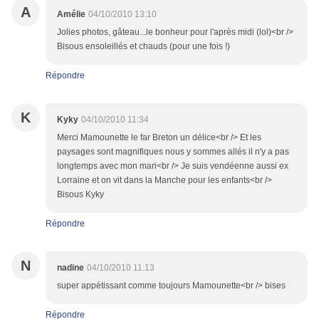
A
Amélie
04/10/2010 13:10
Jolies photos, gâteau...le bonheur pour l'après midi (lol)<br />
Bisous ensoleillés et chauds (pour une fois !)
Répondre
K
Kyky
04/10/2010 11:34
Merci Mamounette le far Breton un délice<br /> Et les
paysages sont magnifiques nous y sommes allés il n'y a pas
longtemps avec mon mari<br /> Je suis vendéenne aussi ex
Lorraine et on vit dans la Manche pour les enfants<br />
Bisous Kyky
Répondre
N
nadine
04/10/2010 11:13
super appétissant comme toujours Mamounette<br /> bises
Répondre