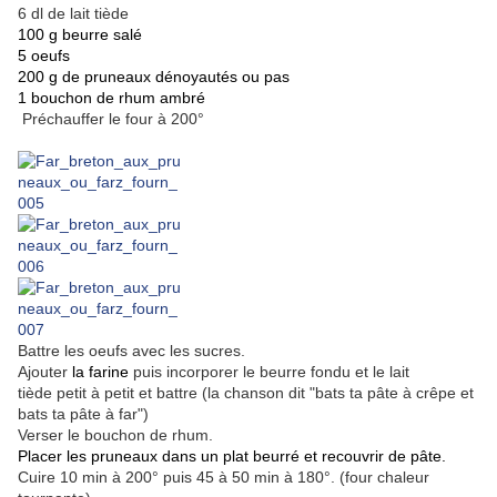
6 dl de lait tiède
100 g beurre salé
5 oeufs
200 g de pruneaux dénoyautés ou pas
1 bouchon de rhum ambré
Préchauffer le four à 200°
Battre les oeufs avec les sucres.
Ajouter
la farine
puis incorporer le beurre fondu et le lait
tiède petit à petit et battre (la chanson dit "bats ta pâte à crêpe et
bats ta pâte à far")
Verser le bouchon de rhum.
Placer les pruneaux
dans un plat beurré et recouvrir de pâte.
Cuire 10 min à 200° puis 45 à 50 min à 180°. (four chaleur