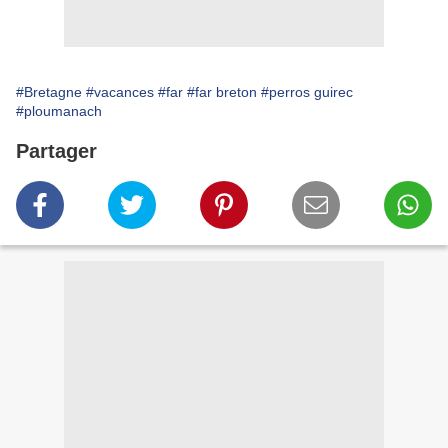
#Bretagne
#vacances
#far
#far breton
#perros guirec
#ploumanach
Partager