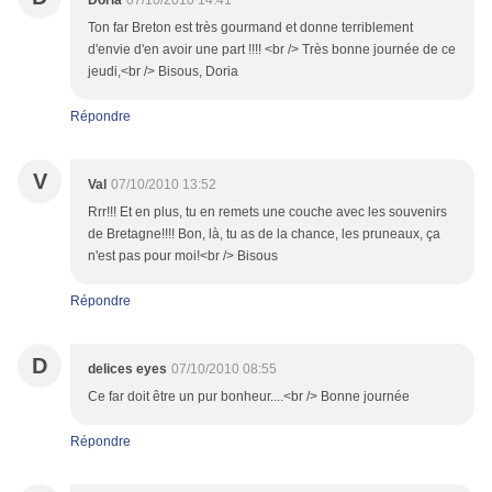
Doria
07/10/2010 14:41
Ton far Breton est très gourmand et donne terriblement
d'envie d'en avoir une part !!!! <br /> Très bonne journée de ce
jeudi,<br /> Bisous, Doria
Répondre
V
Val
07/10/2010 13:52
Rrr!!! Et en plus, tu en remets une couche avec les souvenirs
de Bretagne!!!! Bon, là, tu as de la chance, les pruneaux, ça
n'est pas pour moi!<br /> Bisous
Répondre
D
delices eyes
07/10/2010 08:55
Ce far doit être un pur bonheur....<br /> Bonne journée
Répondre