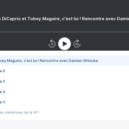
 DiCaprio et Tobey Maguire, c'est lui ! Rencontre avec Dam
bey Maguire, c'est lui ! Rencontre avec Damien Witecka
e 6
e 5
e 4
e 3
s créatrices de la VF !
e 2