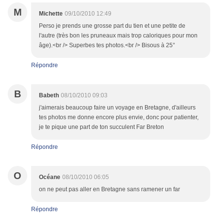
M
Michette
09/10/2010 12:49
Perso je prends une grosse part du tien et une petite de
l'autre (très bon les pruneaux mais trop caloriques pour mon
âge).<br /> Superbes tes photos.<br /> Bisous à 25°
Répondre
B
Babeth
08/10/2010 09:03
j'aimerais beaucoup faire un voyage en Bretagne, d'ailleurs
tes photos me donne encore plus envie, donc pour patienter,
je te pique une part de ton succulent Far Breton
Répondre
O
Océane
08/10/2010 06:05
on ne peut pas aller en Bretagne sans ramener un far
Répondre