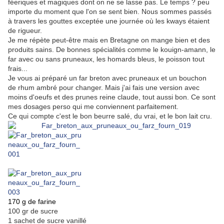
féeriques et magiques dont on ne se lasse pas. Le temps ? peu
importe du moment que l'on se sent bien. Nous sommes passés
à travers les gouttes exceptée une journée où les kways étaient
de rigueur.
Je me répète peut-être mais en Bretagne on mange bien et des
produits sains. De bonnes spécialités comme le kouign-amann, le
far avec ou sans pruneaux, les homards bleus, le poisson tout
frais...
Je vous ai préparé un far breton avec pruneaux et un bouchon
de rhum ambré pour changer. Mais j'ai fais une version avec
moins d'oeufs et des prunes reine claude, tout aussi bon. Ce sont
mes dosages perso qui me conviennent parfaitement.
Ce qui compte c'est le bon beurre salé, du vrai, et le bon lait cru.
170 g de farine
100 gr de sucre
1 sachet de sucre vanillé