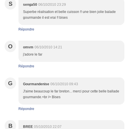
S
senga50
06/10/2010 23:29
Superbe réalisation et belle cuisson !! une bien jolie balade
gourmande il est vrai !! bises
Répondre
O
omvm
06/10/2010 14:21
j'adore le far
Répondre
G
Gourmandenise
06/10/2010 09:43
J'aime beaucoup le far breton... merci pour cette belle ballade
gourmande.<br /> Bises
Répondre
B
BREE
05/10/2010 22:07