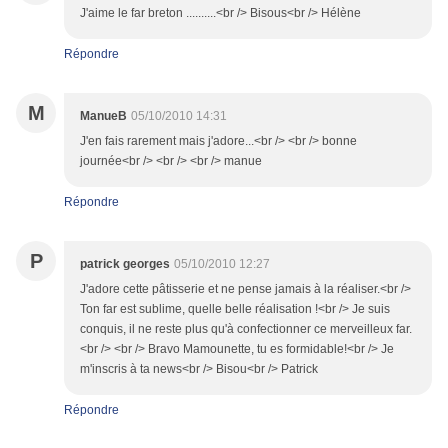
J'aime le far breton ..........<br /> Bisous<br /> Hélène
Répondre
M
ManueB
05/10/2010 14:31
J'en fais rarement mais j'adore...<br /> <br /> bonne
journée<br /> <br /> <br /> manue
Répondre
P
patrick georges
05/10/2010 12:27
J'adore cette pâtisserie et ne pense jamais à la réaliser.<br />
Ton far est sublime, quelle belle réalisation !<br /> Je suis
conquis, il ne reste plus qu'à confectionner ce merveilleux far.
<br /> <br /> Bravo Mamounette, tu es formidable!<br /> Je
m'inscris à ta news<br /> Bisou<br /> Patrick
Répondre