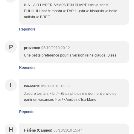
IL A L AIR HYPER SYMPA TON PHARE !<br /> <br />
EUHHHH !<br /> ton<br /> FAR ! ;-)<br /> bisou<br /> belle
nuit<br /> BREE
Répondre
P
provence
05/10/2010 20:12
Une petite préférence pour la version reine claude. Bises
Répondre
I
Isa-Marie
05/10/2010 16:30
J'adore tes fars !<br /> Et tes photos me donnent envie de
partir en vacances !<br /> Amitiés d'Isa-Marie
Répondre
H
Hélène (Cannes)
05/10/2010 15:47