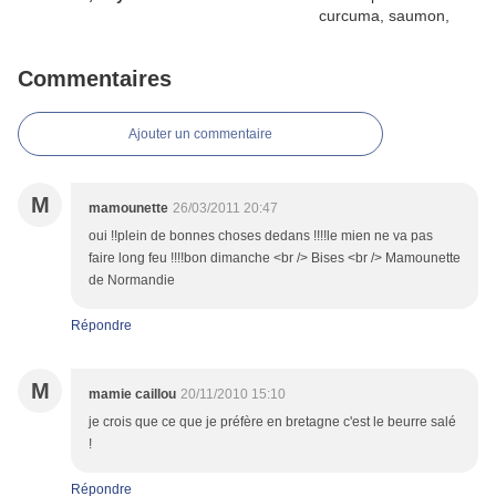
Commentaires
Ajouter un commentaire
M
mamounette
26/03/2011 20:47
oui !!plein de bonnes choses dedans !!!!le mien ne va pas
faire long feu !!!!bon dimanche <br /> Bises <br /> Mamounette
de Normandie
Répondre
M
mamie caillou
20/11/2010 15:10
je crois que ce que je préfère en bretagne c'est le beurre salé
!
Répondre