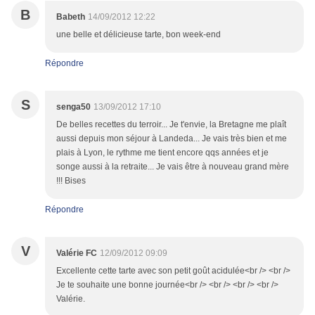
B
Babeth
14/09/2012 12:22
une belle et délicieuse tarte, bon week-end
Répondre
S
senga50
13/09/2012 17:10
De belles recettes du terroir... Je t'envie, la Bretagne me plaît
aussi depuis mon séjour à Landeda... Je vais très bien et me
plais à Lyon, le rythme me tient encore qqs années et je
songe aussi à la retraite... Je vais être à nouveau grand mère
!!! Bises
Répondre
V
Valérie FC
12/09/2012 09:09
Excellente cette tarte avec son petit goût acidulée<br /> <br />
Je te souhaite une bonne journée<br /> <br /> <br /> <br />
Valérie.