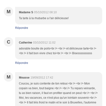
M
Madame S
05/10/2012 08:10
Ta tarte à la rhubarbe a l'air délicieuse!
Répondre
C
Catherine
03/10/2012 11:02
adorable boulle de poils<br /> <br /> et délicieuse tarte<br />
<br /> il fait bon vivre chez toi<br /> <br /> Bisessssssssss
Répondre
M
Mousse
19/09/2012 17:42
Coucou, je suis contente de ton retour.<br /> <br /> Mon
copain va bien, tout baigne.<br /> <br /> Tu repars veinarde,
tu as bien raison, il faut en profiter quand on peut.<br /> <br />
Moi, les vacances, ce n'est plus qu'un lointain souvenir.<br />
<br /> Il fait très froid le matin et le soir à Bruxelles, l'automne