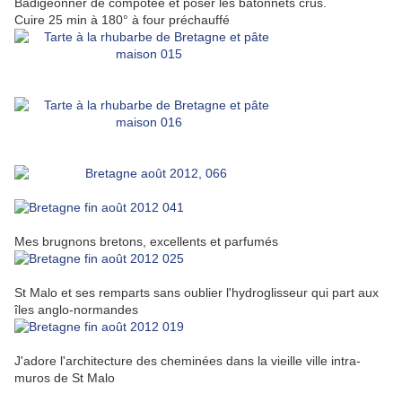
Badigeonner de compotée et poser les bâtonnets crus.
Cuire 25 min à 180° à four préchauffé
Mes brugnons bretons, excellents et parfumés
St Malo et ses remparts sans oublier l'hydroglisseur qui part aux
îles anglo-normandes
J'adore l'architecture des cheminées dans la vieille ville intra-
muros de St Malo