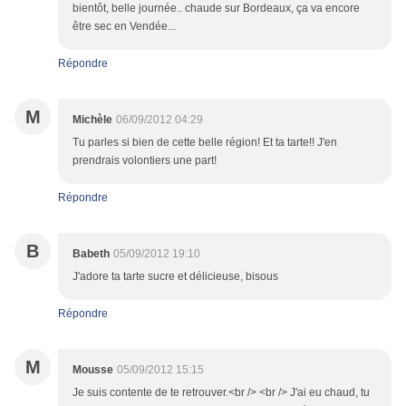
bientôt, belle journée.. chaude sur Bordeaux, ça va encore
être sec en Vendée...
Répondre
M
Michèle
06/09/2012 04:29
Tu parles si bien de cette belle région! Et ta tarte!! J'en
prendrais volontiers une part!
Répondre
B
Babeth
05/09/2012 19:10
J'adore ta tarte sucre et délicieuse, bisous
Répondre
M
Mousse
05/09/2012 15:15
Je suis contente de te retrouver.<br /> <br /> J'ai eu chaud, tu