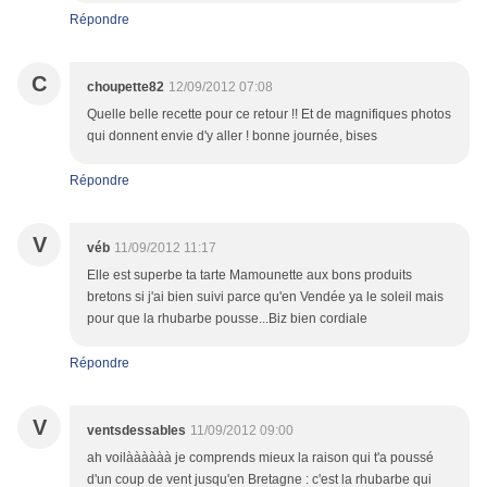
Répondre
C
choupette82
12/09/2012 07:08
Quelle belle recette pour ce retour !! Et de magnifiques photos
qui donnent envie d'y aller ! bonne journée, bises
Répondre
V
véb
11/09/2012 11:17
Elle est superbe ta tarte Mamounette aux bons produits
bretons si j'ai bien suivi parce qu'en Vendée ya le soleil mais
pour que la rhubarbe pousse...Biz bien cordiale
Répondre
V
ventsdessables
11/09/2012 09:00
ah voilàààààà je comprends mieux la raison qui t'a poussé
d'un coup de vent jusqu'en Bretagne : c'est la rhubarbe qui