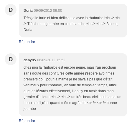
D
Doria
09/09/2012 09:00
Très jolie tarte et bien délicieuse avec la rhubarbe !<br /> <br
/> Très bonne journée en ce dimanche,<br /> <br /> Bisous,
Doria
Répondre
D
dany85
08/09/2012 15:52
chez moi la rhubarbe est encore jeune, mais l'an prochain
sans doute des confitures,cette année j'espère avoir mes
premiers goji. pour la mante je ne savais pas que c'était
venimeux pour l'homme,j'en voie de temps en temps, ainsi
que les lézards effectivement, il doit y en avoir dans mon
grenier d'ailleurs.<br /> <br /> un très beau ciel tout bleu et un
beau soleil,c'est quand même agréable<br /> <br /> bonne
journée
Répondre