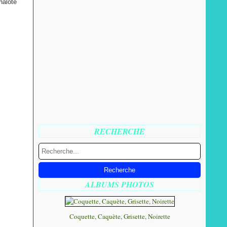
halote
RECHERCHE
ALBUMS PHOTOS
Coquette, Caquète, Grisette, Noirette