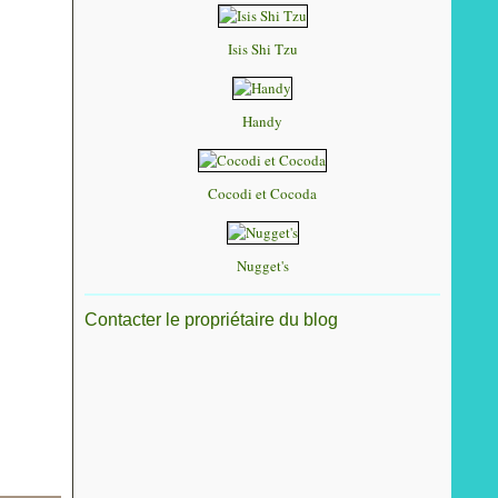
Isis Shi Tzu
Handy
Cocodi et Cocoda
Nugget's
Contacter le propriétaire du blog