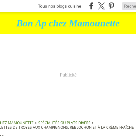
Tous nos blogs cuisine
Bon Ap chez Mamounette
Publicité
CHEZ MAMOUNETTE
>
SPÉCIALITÉS OU PLATS DIVERS
>
LETTES DE TROYES AUX CHAMPIGNONS, REBLOCHON ET À LA CRÈME FRAÎCHE