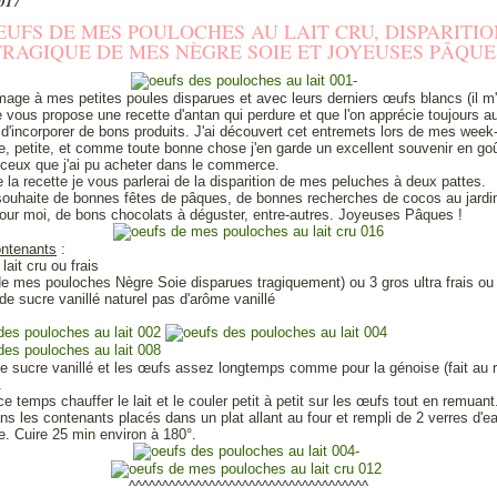
2017
ŒUFS DE MES POULOCHES AU LAIT CRU, DISPARITIO
TRAGIQUE DE MES NÈGRE SOIE ET JOYEUSES PÂQUE
age à mes petites poules disparues et avec leurs derniers œufs blancs (il m'
e vous propose une recette d'antan qui perdure et que l'on apprécie toujours a
 d'incorporer de bons produits. J'ai découvert cet entremets lors de mes week
 petite, et comme toute bonne chose j'en garde un excellent souvenir en goû
 ceux que j'ai pu acheter dans le commerce.
de la recette je vous parlerai de la disparition de mes peluches à deux pattes.
ouhaite de bonnes fêtes de pâques, de bonnes recherches de cocos au jardin
ur moi, de bons chocolats à déguster, entre-autres. Joyeuses Pâques !
ontenants
:
 lait cru ou frais
e mes pouloches Nègre Soie disparues tragiquement) ou 3 gros ultra frais ou
de sucre vanillé naturel pas d'arôme vanillé
le sucre vanillé et les œufs assez longtemps comme pour la génoise (fait au 
.
e temps chauffer le lait et le couler petit à petit sur les œufs tout en remuan
ns les contenants placés dans un plat allant au four et rempli de 2 verres d'ea
e. Cuire 25 min environ à 180°.
^^^^^^^^^^^^^^^^^^^^^^^^^^^^^^^^^^^^