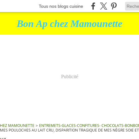
Tous nos blogs cuisine
Bon Ap chez Mamounette
Publicité
CHEZ MAMOUNETTE
>
ENTREMETS-GLACES-CONFITURES- CHOCOLATS-BONBO
MES POULOCHES AU LAIT CRU, DISPARITION TRAGIQUE DE MES NÈGRE SOIE E