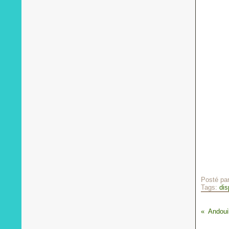
Posté pa
Tags:
dis