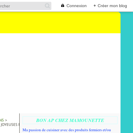
Connexion
+
Créer mon blog
BON AP CHEZ MAMOUNETTE
NS
>
T JOYEUSES PÂQUES
Ma passion de cuisiner avec des produits fermiers et/ou