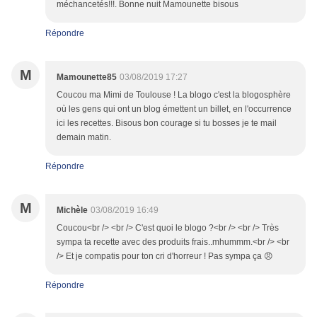
méchancetés!!!. Bonne nuit Mamounette bisous
Répondre
M
Mamounette85
03/08/2019 17:27
Coucou ma Mimi de Toulouse ! La blogo c'est la blogosphère
où les gens qui ont un blog émettent un billet, en l'occurrence
ici les recettes. Bisous bon courage si tu bosses je te mail
demain matin.
Répondre
M
Michèle
03/08/2019 16:49
Coucou<br /> <br /> C'est quoi le blogo ?<br /> <br /> Très
sympa ta recette avec des produits frais..mhummm.<br /> <br
/> Et je compatis pour ton cri d'horreur ! Pas sympa ça 😠
Répondre