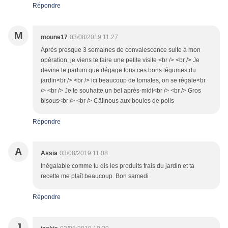
Répondre
M
moune17
03/08/2019 11:27
Après presque 3 semaines de convalescence suite à mon
opération, je viens te faire une petite visite <br /> <br /> Je
devine le parfum que dégage tous ces bons légumes du
jardin<br /> <br /> ici beaucoup de tomates, on se régale<br
/> <br /> Je te souhaite un bel après-midi<br /> <br /> Gros
bisous<br /> <br /> Câlinous aux boules de poils
Répondre
A
Assia
03/08/2019 11:08
Inégalable comme tu dis les produits frais du jardin et ta
recette me plaît beaucoup. Bon samedi
Répondre
J