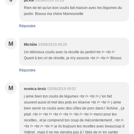
jackie
03/08/2019 10:29
Rien de tel qu'un bon coulis fait maison avec les légumes du
jardin. Bisous ma chère Mamounette
Répondre
M
Michèle
03/08/2019 09:26
Un délicieux coulis avec la récolte du jardin!<br /> <br />
Quant à ton cri de révolte, je m'y associe.<br /> <br /> Bisous
Répondre
M
monica-breiz
03/08/2019 09:02
j aime bien ton coulis de légumes <br /> <br /> j 'en fait
souvent aussi et met des pots en réserve <br /> <br /> j aime
bien servir ce coulis avec des côtes de porc dans l 'échine , çà
plait .<br /> <br /> <br /> <br /> <br /> <br /> merci pour tes
recettes , et je comprend ton coup de mécontentement , <br />
<br /> <br /> <br /> je lis toujours tes recettes avec beaucoup d
'intéret , mais il ne me viendra pas à l 'idée de m 'en vanter