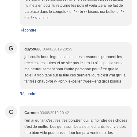
,tu mets en pots, tu retourne les pots et voilà ,cela me fait de
La place dans le congelo <br /> <br /> bisous ma belle<br />
<br /> sicacoco
Répondre
G
guy59600
03/08/2019 20:55
joli coulis bons légumes et oui des personnes prennent les
recettes des autres et ne site pas le lien tu n'ais pas la seule
malheureusement pour l'autre personne peut-être que le
soleil a trop tapé sur la tête ces derniers jours c'est vrai qu'il a
fait très chaud<br /> <br /> excellent week-end gros bisous
Répondre
C
Carmen
03/08/2019 20:42
j'en ai eu fait c'est très très bon.Ben oui la moindre des choses
c'est de mettre. Les gens sont bêtes et méchants, leur vie doit
être bien vide pour passer leur temps à venir dire des