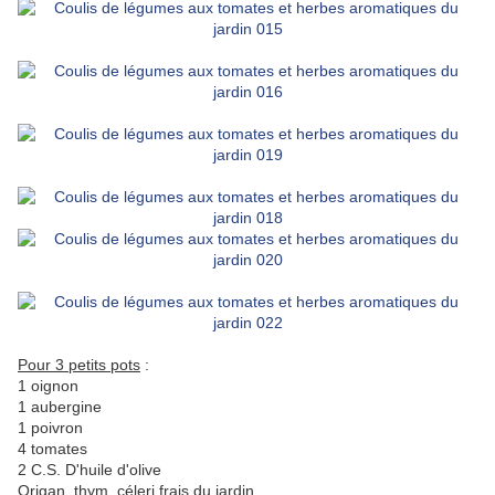
Pour 3 petits pots
:
1 oignon
1 aubergine
1 poivron
4 tomates
2 C.S. D'huile d'olive
Origan, thym, céleri frais du jardin