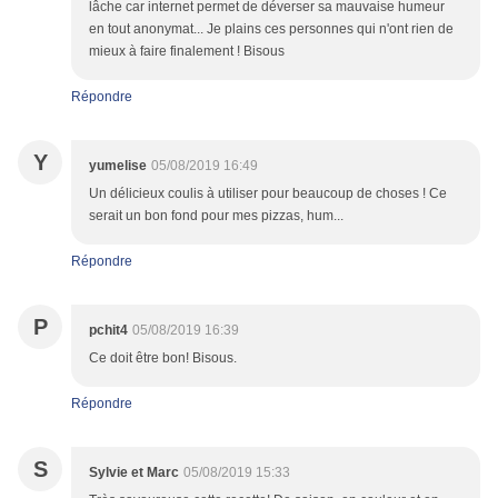
lâche car internet permet de déverser sa mauvaise humeur
en tout anonymat... Je plains ces personnes qui n'ont rien de
mieux à faire finalement ! Bisous
Répondre
Y
yumelise
05/08/2019 16:49
Un délicieux coulis à utiliser pour beaucoup de choses ! Ce
serait un bon fond pour mes pizzas, hum...
Répondre
P
pchit4
05/08/2019 16:39
Ce doit être bon! Bisous.
Répondre
S
Sylvie et Marc
05/08/2019 15:33