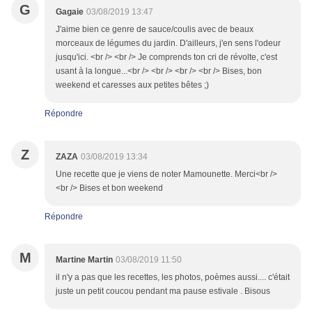
G
Gagaie
03/08/2019 13:47
J'aime bien ce genre de sauce/coulis avec de beaux
morceaux de légumes du jardin. D'ailleurs, j'en sens l'odeur
jusqu'ici. <br /> <br /> Je comprends ton cri de révolte, c'est
usant à la longue...<br /> <br /> <br /> <br /> Bises, bon
weekend et caresses aux petites bêtes ;)
Répondre
Z
ZAZA
03/08/2019 13:34
Une recette que je viens de noter Mamounette. Merci<br />
<br /> Bises et bon weekend
Répondre
M
Martine Martin
03/08/2019 11:50
il n'y a pas que les recettes, les photos, poèmes aussi.... c'était
juste un petit coucou pendant ma pause estivale . Bisous