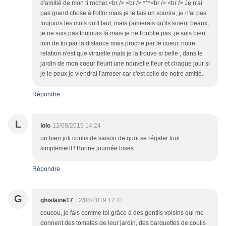
d'amitié de mon ti rocher.<br /> <br /> ***<br /> <br /> Je n'ai
pas grand chose à t'offrir mais je te fais un sourire, je n'ai pas
toujours les mots qu'il faut, mais j'aimerais qu'ils soient beaux,
je ne suis pas toujours là mais je ne t'oublie pas, je suis bien
loin de toi par la distance mais proche par le coeur, notre
relation n'est que virtuelle mais je la trouve si belle , dans le
jardin de mon coeur fleurit une nouvelle fleur et chaque jour si
je le peux je viendrai l'arroser car c'est celle de notre amitié.
Répondre
L
lolo
12/08/2019 14:24
un bien joli coulis de saison de quoi se régaler tout
simplement ! Bonne journée bises
Répondre
G
ghislaine17
12/08/2019 12:41
coucou, je fais comme toi grâce à des gentils voisins qui me
donnent des tomates de leur jardin, des barquettes de coulis