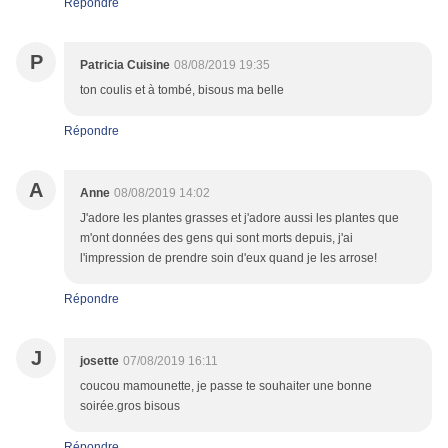
Répondre
P
Patricia Cuisine
08/08/2019 19:35
ton coulis et à tombé, bisous ma belle
Répondre
A
Anne
08/08/2019 14:02
J'adore les plantes grasses et j'adore aussi les plantes que
m'ont données des gens qui sont morts depuis, j'ai
l'impression de prendre soin d'eux quand je les arrose!
Répondre
J
josette
07/08/2019 16:11
coucou mamounette, je passe te souhaiter une bonne
soirée.gros bisous
Répondre