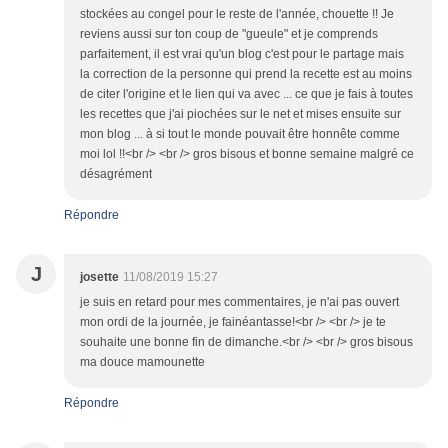
stockées au congel pour le reste de l'année, chouette !! Je
reviens aussi sur ton coup de "gueule" et je comprends
parfaitement, il est vrai qu'un blog c'est pour le partage mais
la correction de la personne qui prend la recette est au moins
de citer l'origine et le lien qui va avec ... ce que je fais à toutes
les recettes que j'ai piochées sur le net et mises ensuite sur
mon blog ... à si tout le monde pouvait être honnête comme
moi lol !!<br /> <br /> gros bisous et bonne semaine malgré ce
désagrément
Répondre
J
josette
11/08/2019 15:27
je suis en retard pour mes commentaires, je n'ai pas ouvert
mon ordi de la journée, je fainéantasse!<br /> <br /> je te
souhaite une bonne fin de dimanche.<br /> <br /> gros bisous
ma douce mamounette
Répondre