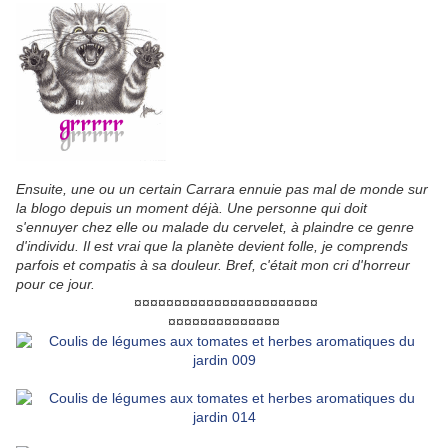
Ensuite, une ou un certain Carrara ennuie pas mal de monde sur
la blogo depuis un moment déjà. Une personne qui doit
s'ennuyer chez elle ou malade du cervelet, à plaindre ce genre
d'individu. Il est vrai que la planète devient folle, je comprends
parfois et compatis à sa douleur. Bref, c'était mon cri d'horreur
pour ce jour.
¤¤¤¤¤¤¤¤¤¤¤¤¤¤¤¤¤¤¤¤¤¤¤
¤¤¤¤¤¤¤¤¤¤¤¤¤¤