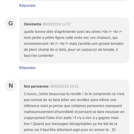
Répondre
G
Giovinetta
06/08/2019 14:57
quelle bonne idée d'agrémenter avec les olives !<br /> <br />
mon jardin a piètre figure cette nnée vec ces chaleurs, qui
recommencent.<br /> <br /> mais j'achète une grosse tomates
de plein champ de-ci delà, pour un carpaccio de tomate, il
faut s'en contenter
Répondre
N
Not parisienne
06/08/2019 10:41
Coucou, j'aime beaucoup ta recette ! Je te comprends ce n'est
pas normal de se faire piller ses recettes sans même une
référence mais je pense que certaines personnes manquent
malheureusement d'honnêteté et pensent se faire mousser en
s'appropriant l'idée d'un autre ! Il n'y a rien à y gagner mais
bon ! Quand aux messages désagréables ça me fait de la
peine car il faut être tellement aigri pour en arriver là... Et