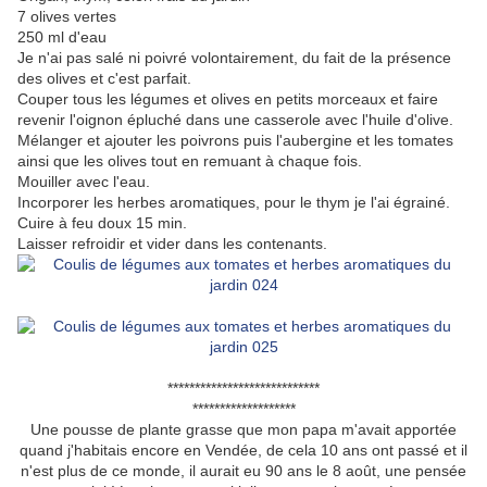
7 olives vertes
250 ml d'eau
Je n'ai pas salé ni poivré volontairement, du fait de la présence
des olives et c'est parfait.
Couper tous les légumes et olives en petits morceaux et faire
revenir l'oignon épluché dans une casserole avec l'huile d'olive.
Mélanger et ajouter les poivrons puis l'aubergine et les tomates
ainsi que les olives tout en remuant à chaque fois.
Mouiller avec l'eau.
Incorporer les herbes aromatiques, pour le thym je l'ai égrainé.
Cuire à feu doux 15 min.
Laisser refroidir et vider dans les contenants.
****************************
*******************
Une pousse de plante grasse que mon papa m'avait apportée
quand j'habitais encore en Vendée, de cela 10 ans ont passé et il
n'est plus de ce monde, il aurait eu 90 ans le 8 août, une pensée