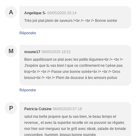
A
Angelique S-
06/05/2020 20:14
Très joli plat plein de saveurs !<br /> <br /> Bonne soirée
Répondre
M
moune17
06/05/2020 18:52
Bien appétissant ce plat avec les petits légumes<br /> <br />
J'espère que tu vas bien t que ce confinement ne t pèse pas
trop<br /> <br /> Passe une bonne soirée<br /> <br /> Gros
bisous<br /> <br /> Plein de douceur à tes amours poilus
Répondre
P
Patricia Cuisine
06/05/2020 07:18
salut ma belle jespere que tu vas bien, le beau temps et
revenue,, et avec ta superbe recette on va pouvoir se régaler,
moi hier soir merguez sur le grill avec steak, salade de tomate
concombre, hummm, bisous bonne journée