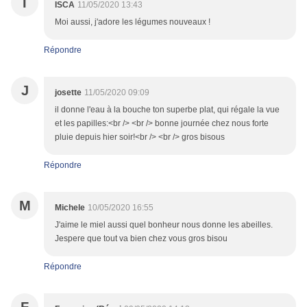
I
ISCA
11/05/2020 13:43
Moi aussi, j'adore les légumes nouveaux !
Répondre
J
josette
11/05/2020 09:09
il donne l'eau à la bouche ton superbe plat, qui régale la vue
et les papilles:<br /> <br /> bonne journée chez nous forte
pluie depuis hier soir!<br /> <br /> gros bisous
Répondre
M
Michele
10/05/2020 16:55
J'aime le miel aussi quel bonheur nous donne les abeilles.
Jespere que tout va bien chez vous gros bisou
Répondre