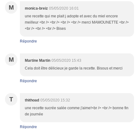
M
monica-breiz
05/05/2020 16:01
une recette qui me plait j adopte et avec du miel encore
meilleur <br /> <br /> <br /> <br /> merci MAMOUNETTE <br />
<br /> <br /> <br /> Bises
Répondre
M
Martine Martin
05/05/2020 15:43
Cela doit être délicieux je garde la recette. Bisous et merci
Répondre
T
thithoad
05/05/2020 15:32
une recette sucrée salée comme j'aime!<br /> <br /> bonne fin
de journée
Répondre