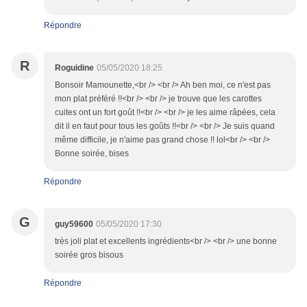
Répondre
R
Roguidine
05/05/2020 18:25
Bonsoir Mamounette,<br /> <br /> Ah ben moi, ce n'est pas
mon plat préféré !!<br /> <br /> je trouve que les carottes
cuites ont un fort goût !!<br /> <br /> je les aime râpées, cela
dit il en faut pour tous les goûts !!<br /> <br /> Je suis quand
même difficile, je n'aime pas grand chose !! lol<br /> <br />
Bonne soirée, bises
Répondre
G
guy59600
05/05/2020 17:30
très joli plat et excellents ingrédients<br /> <br /> une bonne
soirée gros bisous
Répondre