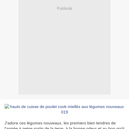
Publicité
J'adore ces légumes nouveaux, les premiers bien tendres de
l'année à peine sortis de la terre, à la bonne odeur et au bon goût