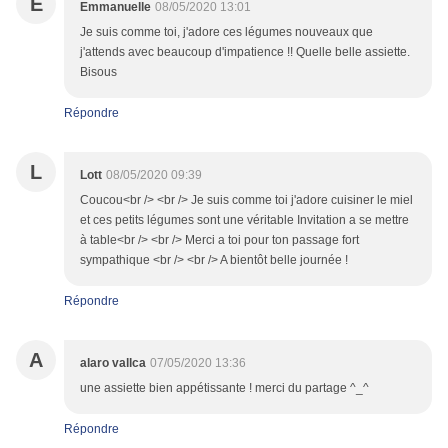
E
Emmanuelle
08/05/2020 13:01
Je suis comme toi, j'adore ces légumes nouveaux que
j'attends avec beaucoup d'impatience !! Quelle belle assiette.
Bisous
Répondre
L
Lott
08/05/2020 09:39
Coucou<br /> <br /> Je suis comme toi j'adore cuisiner le miel
et ces petits légumes sont une véritable Invitation a se mettre
à table<br /> <br /> Merci a toi pour ton passage fort
sympathique <br /> <br /> A bientôt belle journée !
Répondre
A
alaro vallca
07/05/2020 13:36
une assiette bien appétissante ! merci du partage ^_^
Répondre