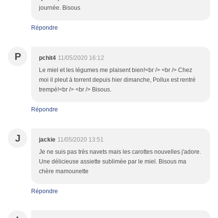
journée. Bisous
Répondre
P
pchit4
11/05/2020 16:12
Le miel et les légumes me plaisent bien!<br /> <br /> Chez
moi il pleut à torrent depuis hier dimanche, Pollux est rentré
trempé!<br /> <br /> Bisous.
Répondre
J
jackie
11/05/2020 13:51
Je ne suis pas très navets mais les carottes nouvelles j'adore.
Une délicieuse assiette sublimée par le miel. Bisous ma
chère mamounette
Répondre