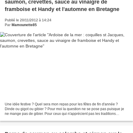
saumon, crevettes, sauce au vinaigre de
framboise et Handy et l'automne en Bretagne
Publié le 20/11/2012 à 14:24
Par
Mamounette85
Une idée festive ? Quel sera mon repas pour les fêtes de fin d'année ?
Dinde ou gigot ou gibier ? Pour moi la question ne se pose pas puisque je
ne mange pas de gibier. Pour ceux qui n'apprécient pas les traditions
culinaires d'antan, optez pour une ardoise...