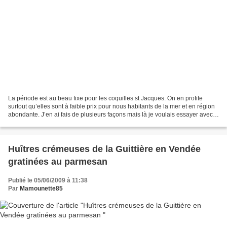
La période est au beau fixe pour les coquilles st Jacques. On en profite
surtout qu’elles sont à faible prix pour nous habitants de la mer et en région
abondante. J’en ai fais de plusieurs façons mais là je voulais essayer avec
le raisin « Pinot Noir...
Huîtres crémeuses de la Guittière en Vendée
gratinées au parmesan
Publié le 05/06/2009 à 11:38
Par
Mamounette85