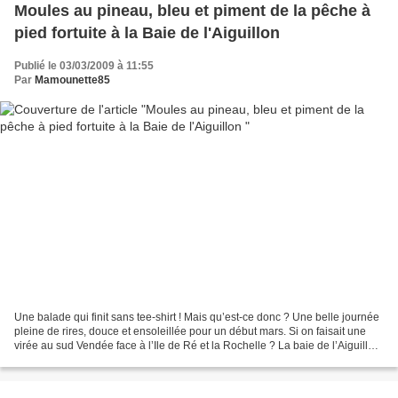
Moules au pineau, bleu et piment de la pêche à
pied fortuite à la Baie de l'Aiguillon
Publié le 03/03/2009 à 11:55
Par
Mamounette85
Une balade qui finit sans tee-shirt ! Mais qu’est-ce donc ? Une belle journée
pleine de rires, douce et ensoleillée pour un début mars. Si on faisait une
virée au sud Vendée face à l’Ile de Ré et la Rochelle ? La baie de l’Aiguillon
sur Mer là où les...