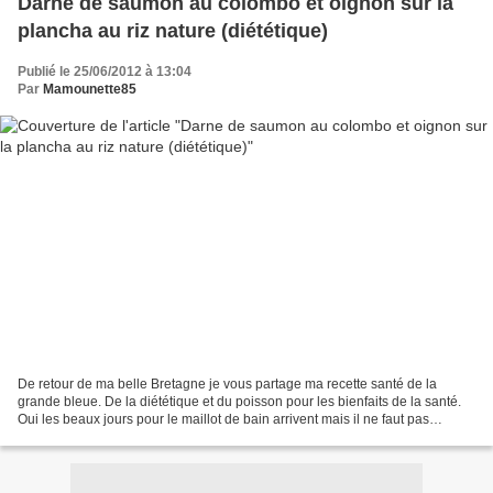
Darne de saumon au colombo et oignon sur la
plancha au riz nature (diététique)
Publié le 25/06/2012 à 13:04
Par
Mamounette85
De retour de ma belle Bretagne je vous partage ma recette santé de la
grande bleue. De la diététique et du poisson pour les bienfaits de la santé.
Oui les beaux jours pour le maillot de bain arrivent mais il ne faut pas
focaliser sur cette soi-disant...