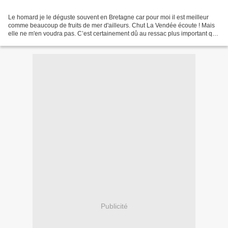
Le homard je le déguste souvent en Bretagne car pour moi il est meilleur
comme beaucoup de fruits de mer d'ailleurs. Chut La Vendée écoute ! Mais
elle ne m'en voudra pas. C’est certainement dû au ressac plus important que
par chez moi ainsi que les nombreuses...
Publicité