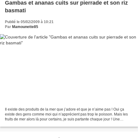
Gambas et ananas cuits sur pierrade et son riz
basmati
Publié le 05/02/2009 à 10:21
Par
Mamounette85
Il existe des produits de la mer que j’adore et que je n’aime pas ! Oui ça
existe des gens comme moi qui n’apprécient pas trop le poisson. Mais les
fruits de mer alors là pour certains, je suis partante chaque jour ! Une
pierrade vous connaissez ? La...