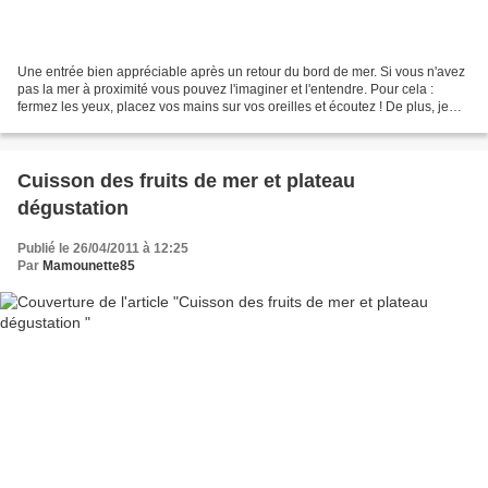
Une entrée bien appréciable après un retour du bord de mer. Si vous n'avez
pas la mer à proximité vous pouvez l'imaginer et l'entendre. Pour cela :
fermez les yeux, placez vos mains sur vos oreilles et écoutez ! De plus, je
vous emmène en balade à l'île...
Cuisson des fruits de mer et plateau
dégustation
Publié le 26/04/2011 à 12:25
Par
Mamounette85