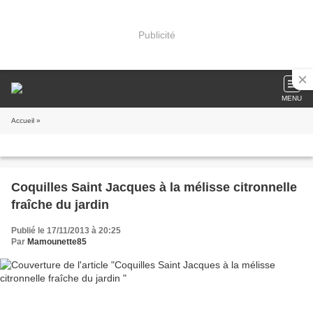
Publicité
MENU
Accueil
»
Coquilles Saint Jacques à la mélisse citronnelle
fraîche du jardin
Publié le 17/11/2013 à 20:25
Par
Mamounette85