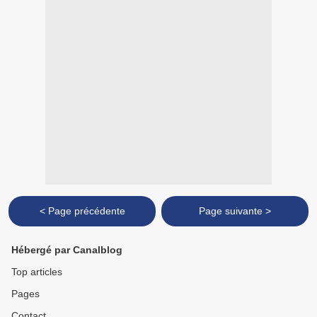
< Page précédente
Page suivante >
Hébergé par Canalblog
Top articles
Pages
Contact