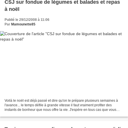
CSJ sur fondue de légumes et balades et repas
à noël
Publié le 29/12/2008 à 11:06
Par
Mamounette85
Voilà le noël est déjà passé et dire qu'on le prépare plusieurs semaines à
l'avance... le temps défile à grande vitesse il faut vraiment profiter des
instants de bonheur que nous offre la vie. J'espère en tous cas que vous
avez passé un bon noël. Princesse...