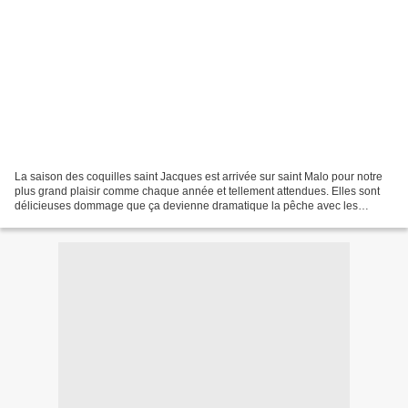
La saison des coquilles saint Jacques est arrivée sur saint Malo pour notre
plus grand plaisir comme chaque année et tellement attendues. Elles sont
délicieuses dommage que ça devienne dramatique la pêche avec les
anglais. Je ne vais pas polémiquer mais...