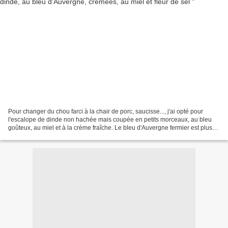
Pour changer du chou farci à la chair de porc, saucisse..., j'ai opté pour
l'escalope de dinde non hachée mais coupée en petits morceaux, au bleu
goûteux, au miel et à la crème fraîche. Le bleu d'Auvergne fermier est plus
vieux, il a plus de goût mais...