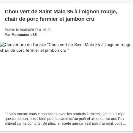
Chou vert de Saint Malo 35 à l'oignon rouge,
chair de porc fermier et jambon cru
Publié le 06/03/2017 à 10:30
Par
Mamounette85
Je vais encore vous « bassiner » avec les produits fermiers, bien oui il n'y a
que ça de bon, aussi bien pour la santé qu'au goût et avec tout ce que l'on
entend ça me conforte. De plus, je répète que ce n'est pas vraiment, voire
pas du tout, plus cher...