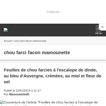
Publicité
MENU
Accueil
» chou farci facon mamounette
chou farci facon mamounette
Feuilles de chou farcies à l'escalope de dinde,
au bleu d'Auvergne, crémées, au miel et fleur de
sel
Publié le 22/01/2019 à 11:17
Par
Mamounette85