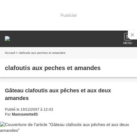
Publicité
MENU
Accueil
» clafoutis aux peches et amandes
clafoutis aux peches et amandes
Gâteau clafoutis aux pêches et aux deux
amandes
Publié le 19/12/2007 à 12:43
Par
Mamounette85