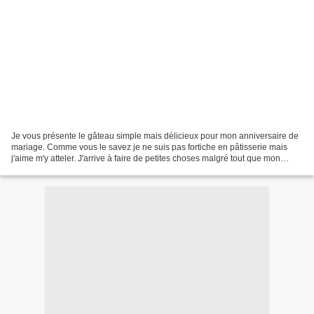
Je vous présente le gâteau simple mais délicieux pour mon anniversaire de
mariage. Comme vous le savez je ne suis pas fortiche en pâtisserie mais
j'aime m'y atteler. J'arrive à faire de petites choses malgré tout que mon
entourage aime et c'est le principal...