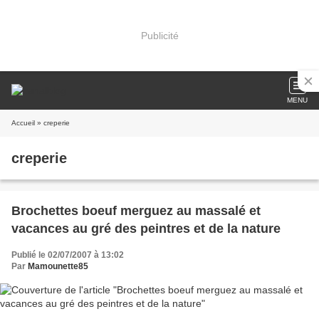
Publicité
MENU
Accueil
» creperie
creperie
Brochettes boeuf merguez au massalé et
vacances au gré des peintres et de la nature
Publié le 02/07/2007 à 13:02
Par
Mamounette85