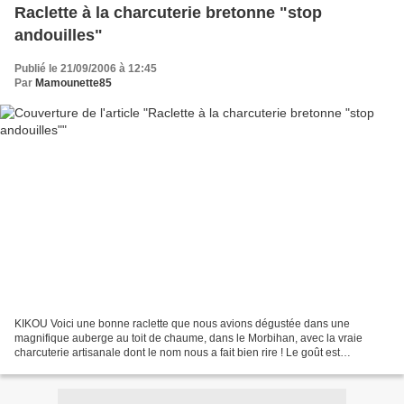
Raclette à la charcuterie bretonne "stop
andouilles"
Publié le 21/09/2006 à 12:45
Par
Mamounette85
KIKOU Voici une bonne raclette que nous avions dégustée dans une
magnifique auberge au toit de chaume, dans le Morbihan, avec la vraie
charcuterie artisanale dont le nom nous a fait bien rire ! Le goût est
inégalable ! Notre valise frigorifique était...