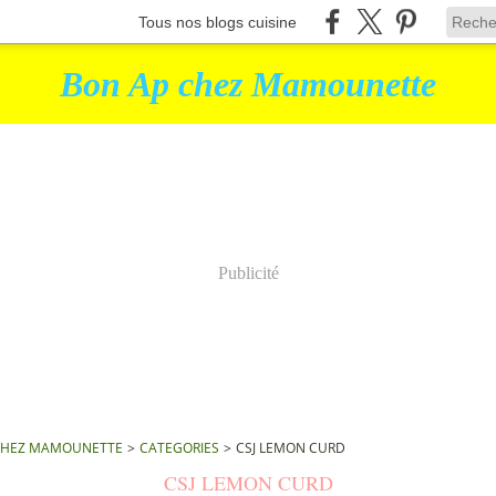
Tous nos blogs cuisine
Bon Ap chez Mamounette
Publicité
CHEZ MAMOUNETTE
>
CATEGORIES
>
CSJ LEMON CURD
CSJ LEMON CURD