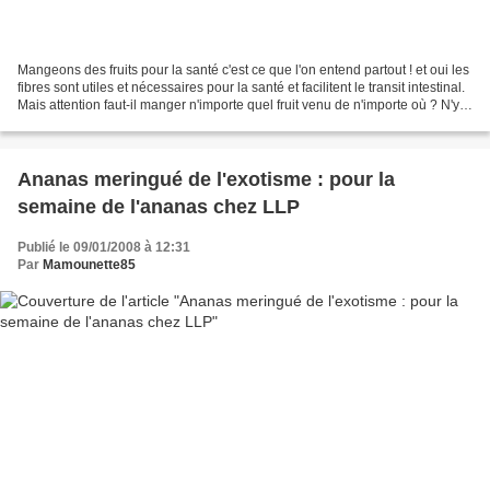
Mangeons des fruits pour la santé c'est ce que l'on entend partout ! et oui les
fibres sont utiles et nécessaires pour la santé et facilitent le transit intestinal.
Mais attention faut-il manger n'importe quel fruit venu de n'importe où ? N'y
aurait-il...
Ananas meringué de l'exotisme : pour la
semaine de l'ananas chez LLP
Publié le 09/01/2008 à 12:31
Par
Mamounette85