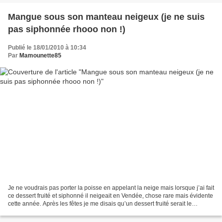
Mangue sous son manteau neigeux (je ne suis
pas siphonnée rhooo non !)
Publié le 18/01/2010 à 10:34
Par
Mamounette85
Je ne voudrais pas porter la poisse en appelant la neige mais lorsque j’ai fait
ce dessert fruité et siphonné il neigeait en Vendée, chose rare mais évidente
cette année. Après les fêtes je me disais qu’un dessert fruité serait le
bienvenu mais avec mon...