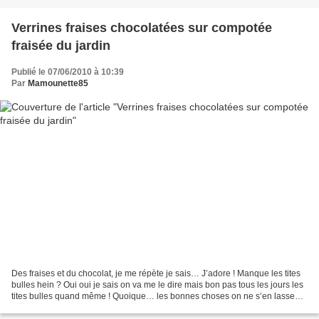
Verrines fraises chocolatées sur compotée
fraisée du jardin
Publié le 07/06/2010 à 10:39
Par
Mamounette85
Des fraises et du chocolat, je me répète je sais… J’adore ! Manque les tites
bulles hein ? Oui oui je sais on va me le dire mais bon pas tous les jours les
tites bulles quand même ! Quoique… les bonnes choses on ne s’en lasse
pas ! - Une petite compotée...