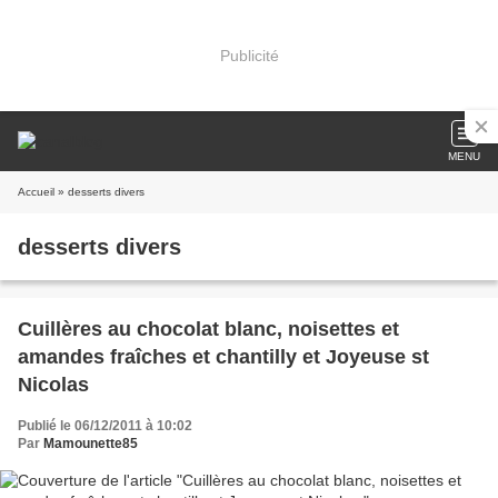
Publicité
MENU
Accueil
» desserts divers
desserts divers
Cuillères au chocolat blanc, noisettes et
amandes fraîches et chantilly et Joyeuse st
Nicolas
Publié le 06/12/2011 à 10:02
Par
Mamounette85