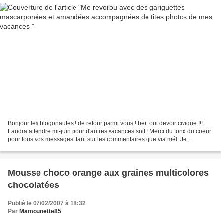
Bonjour les blogonautes ! de retour parmi vous ! ben oui devoir civique !!!
Faudra attendre mi-juin pour d'autres vacances snif ! Merci du fond du coeur
pour tous vos messages, tant sur les commentaires que via mél. Je
répondrais tout doucement mais sûrement....
Mousse choco orange aux graines multicolores
chocolatées
Publié le 07/02/2007 à 18:32
Par
Mamounette85