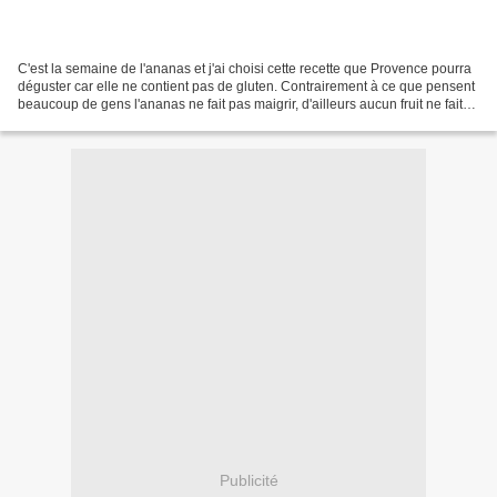
C'est la semaine de l'ananas et j'ai choisi cette recette que Provence pourra
déguster car elle ne contient pas de gluten. Contrairement à ce que pensent
beaucoup de gens l'ananas ne fait pas maigrir, d'ailleurs aucun fruit ne fait
maigrir mais reste...
Publicité