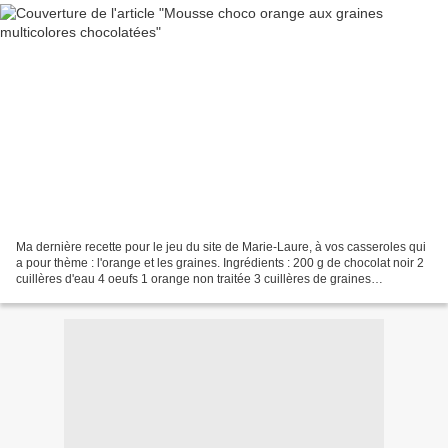
Ma dernière recette pour le jeu du site de Marie-Laure, à vos casseroles qui
a pour thème : l'orange et les graines. Ingrédients : 200 g de chocolat noir 2
cuillères d'eau 4 oeufs 1 orange non traitée 3 cuillères de graines
chocolatées Vahiné 1 pincée...