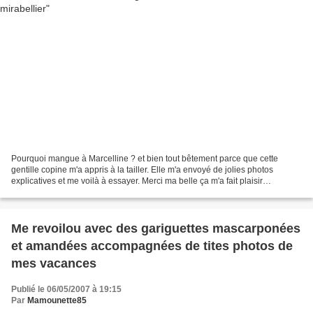
Pourquoi mangue à Marcelline ? et bien tout bêtement parce que cette
gentille copine m'a appris à la tailler. Elle m'a envoyé de jolies photos
explicatives et me voilà à essayer. Merci ma belle ça m'a fait plaisir
maintenant j'y arrive ! J'aime bien la...
Me revoilou avec des gariguettes mascarponées
et amandées accompagnées de tites photos de
mes vacances
Publié le 06/05/2007 à 19:15
Par
Mamounette85