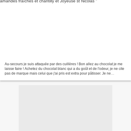
Au-secours je suis attaquée par des cuillères ! Bon allez au chocolat je me
laisse faire ! Achetez du chocolat blanc qui a du goût et de l'odeur, je ne cite
pas de marque mais celui que j'ai pris est extra pour pâtisser. Je ne
comprends pas pourquoi le...