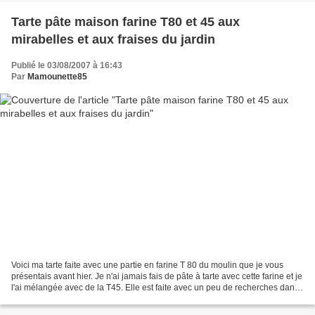
Tarte pâte maison farine T80 et 45 aux
mirabelles et aux fraises du jardin
Publié le 03/08/2007 à 16:43
Par
Mamounette85
Voici ma tarte faite avec une partie en farine T 80 du moulin que je vous
présentais avant hier. Je n'ai jamais fais de pâte à tarte avec cette farine et je
l'ai mélangée avec de la T45. Elle est faite avec un peu de recherches dans
mes pâtes. J'avais...