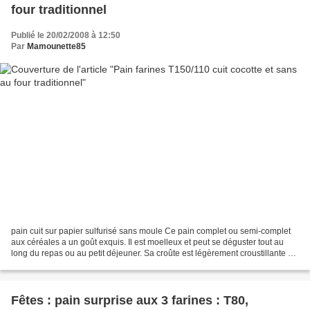
four traditionnel
Publié le 20/02/2008 à 12:50
Par
Mamounette85
pain cuit sur papier sulfurisé sans moule Ce pain complet ou semi-complet
aux céréales a un goût exquis. Il est moelleux et peut se déguster tout au
long du repas ou au petit déjeuner. Sa croûte est légèrement croustillante et
les céréales croquantes....
Fêtes : pain surprise aux 3 farines : T80,