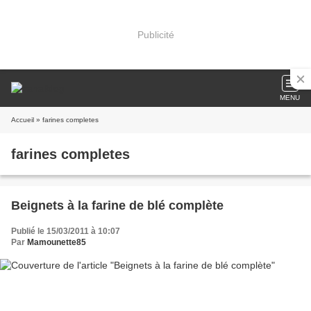
Publicité
MENU
Accueil
» farines completes
farines completes
Beignets à la farine de blé complète
Publié le 15/03/2011 à 10:07
Par
Mamounette85