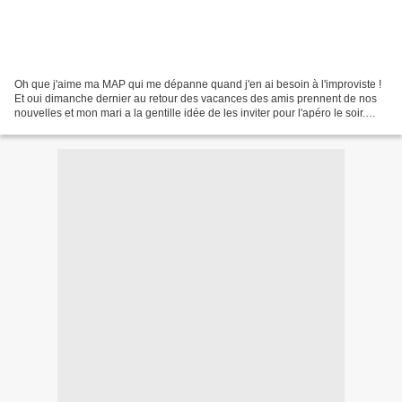
Oh que j'aime ma MAP qui me dépanne quand j'en ai besoin à l'improviste !
Et oui dimanche dernier au retour des vacances des amis prennent de nos
nouvelles et mon mari a la gentille idée de les inviter pour l'apéro le soir.
Commerçants ils n'arriveront...