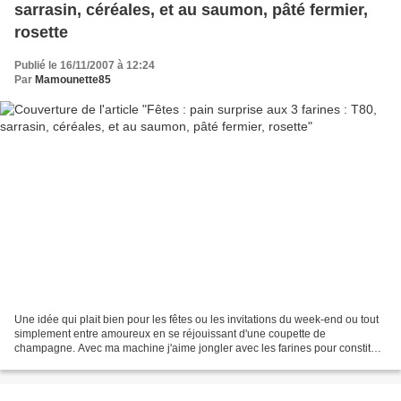
sarrasin, céréales, et au saumon, pâté fermier,
rosette
Publié le 16/11/2007 à 12:24
Par
Mamounette85
Une idée qui plait bien pour les fêtes ou les invitations du week-end ou tout
simplement entre amoureux en se réjouissant d'une coupette de
champagne. Avec ma machine j'aime jongler avec les farines pour constituer
mes pains surprises ou pains originaux...