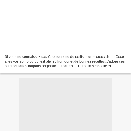
Si vous ne connaissez pas Cocotounette de petits et gros creux d'une Coco
allez voir son blog qui est plein d'humour et de bonnes recettes. J'adore ces
commentaires toujours originaux et marrants. J'aime la simplicité et la
gentillesse de cette amie des...