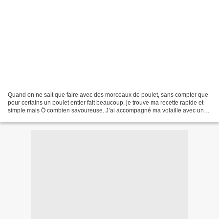
Quand on ne sait que faire avec des morceaux de poulet, sans compter que
pour certains un poulet entier fait beaucoup, je trouve ma recette rapide et
simple mais Ö combien savoureuse. J’ai accompagné ma volaille avec une
sauce champignons et des pommes...