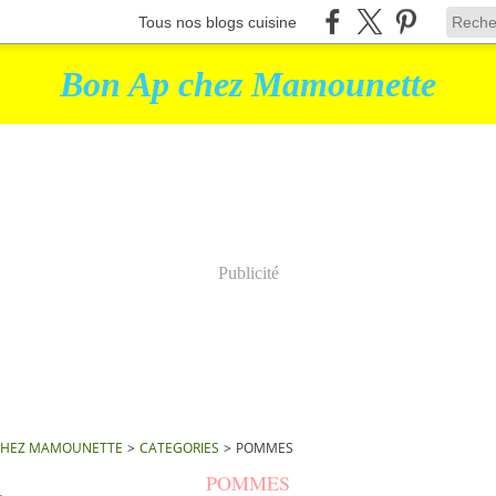
Tous nos blogs cuisine
Bon Ap chez Mamounette
Publicité
CHEZ MAMOUNETTE
>
CATEGORIES
>
POMMES
POMMES