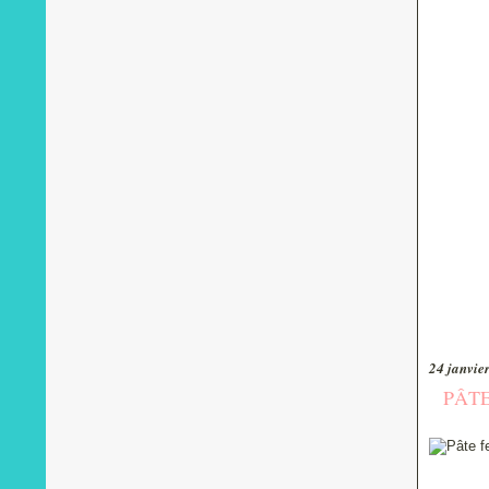
24 janvie
PÂTE