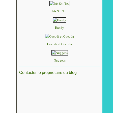
Isis Shi Tzu
Handy
Cocodi et Cocoda
Nugget's
Contacter le propriétaire du blog