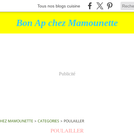
Tous nos blogs cuisine
Bon Ap chez Mamounette
Publicité
CHEZ MAMOUNETTE
>
CATEGORIES
>
POULAILLER
POULAILLER