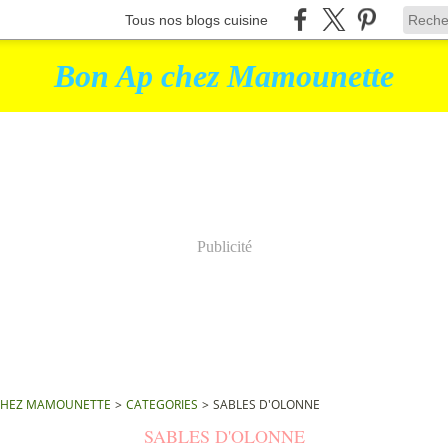
Tous nos blogs cuisine
Bon Ap chez Mamounette
Publicité
CHEZ MAMOUNETTE
>
CATEGORIES
>
SABLES D'OLONNE
SABLES D'OLONNE