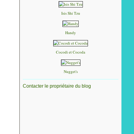
Isis Shi Tzu
Handy
Cocodi et Cocoda
Nugget's
Contacter le propriétaire du blog