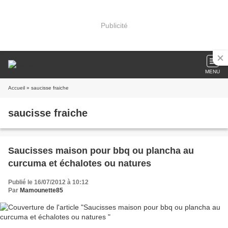
Publicité
MENU
Accueil
» saucisse fraiche
saucisse fraiche
Saucisses maison pour bbq ou plancha au
curcuma et échalotes ou natures
Publié le 16/07/2012 à 10:12
Par
Mamounette85