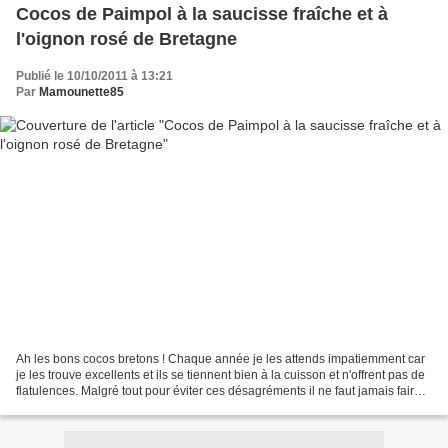
Cocos de Paimpol à la saucisse fraîche et à
l'oignon rosé de Bretagne
Publié le 10/10/2011 à 13:21
Par
Mamounette85
Ah les bons cocos bretons ! Chaque année je les attends impatiemment car
je les trouve excellents et ils se tiennent bien à la cuisson et n'offrent pas de
flatulences. Malgré tout pour éviter ces désagréments il ne faut jamais faire
tremper les haricots...