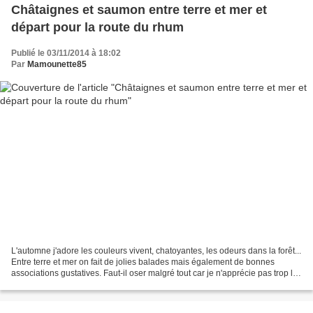
Châtaignes et saumon entre terre et mer et
départ pour la route du rhum
Publié le 03/11/2014 à 18:02
Par
Mamounette85
L'automne j'adore les couleurs vivent, chatoyantes, les odeurs dans la forêt...
Entre terre et mer on fait de jolies balades mais également de bonnes
associations gustatives. Faut-il oser malgré tout car je n'apprécie pas trop la
châtaigne mais mon mari...