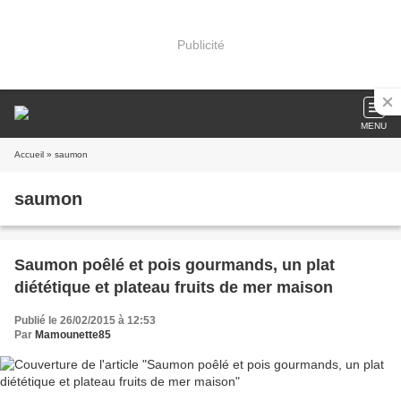
Publicité
MENU
Accueil
» saumon
saumon
Saumon poêlé et pois gourmands, un plat
diététique et plateau fruits de mer maison
Publié le 26/02/2015 à 12:53
Par
Mamounette85