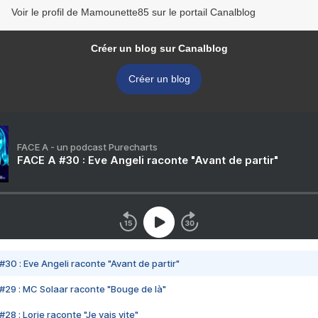
Voir le profil de Mamounette85 sur le portail Canalblog
Créer un blog sur Canalblog
Créer un blog
FACE A - un podcast Purecharts
FACE A #30 : Eve Angeli raconte "Avant de partir"
#30 : Eve Angeli raconte "Avant de partir"
#29 : MC Solaar raconte "Bouge de là"
28 : Lorie raconte "Je vais vite"