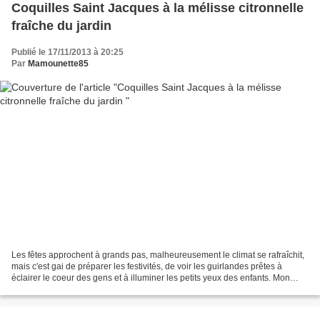
Coquilles Saint Jacques à la mélisse citronnelle
fraîche du jardin
Publié le 17/11/2013 à 20:25
Par
Mamounette85
Les fêtes approchent à grands pas, malheureusement le climat se rafraîchit,
mais c'est gai de préparer les festivités, de voir les guirlandes prêtes à
éclairer le coeur des gens et à illuminer les petits yeux des enfants. Mon
petit-fils adore les décos...