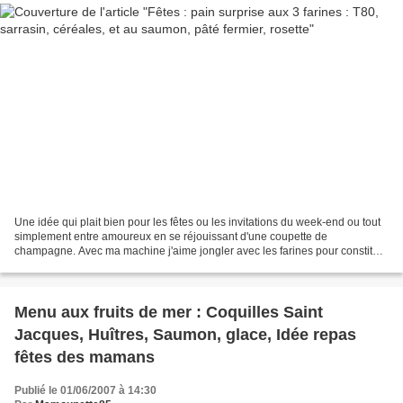
Une idée qui plait bien pour les fêtes ou les invitations du week-end ou tout
simplement entre amoureux en se réjouissant d'une coupette de
champagne. Avec ma machine j'aime jongler avec les farines pour constituer
mes pains surprises ou pains originaux...
Menu aux fruits de mer : Coquilles Saint
Jacques, Huîtres, Saumon, glace, Idée repas
fêtes des mamans
Publié le 01/06/2007 à 14:30