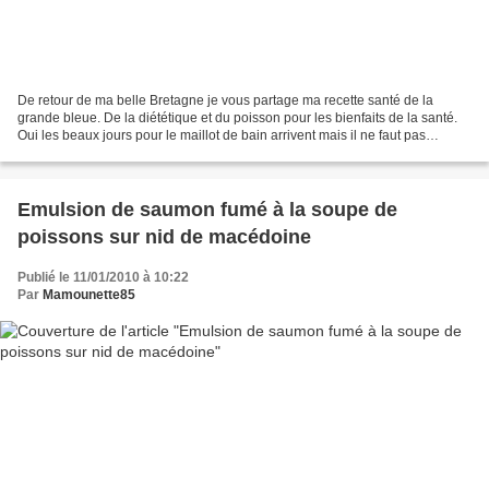
De retour de ma belle Bretagne je vous partage ma recette santé de la
grande bleue. De la diététique et du poisson pour les bienfaits de la santé.
Oui les beaux jours pour le maillot de bain arrivent mais il ne faut pas
focaliser sur cette soi-disant...
Emulsion de saumon fumé à la soupe de
poissons sur nid de macédoine
Publié le 11/01/2010 à 10:22
Par
Mamounette85