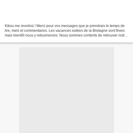
Kikou me revoiloù ! Merci pour vos messages que je prendrais le temps de
lire, mels et commentaires. Les vacances iodées de la Bretagne sont finies
mais bientôt nous y retournerons. Nous sommes contents de retrouver notre
Vendée pour le Vendée Globe,...