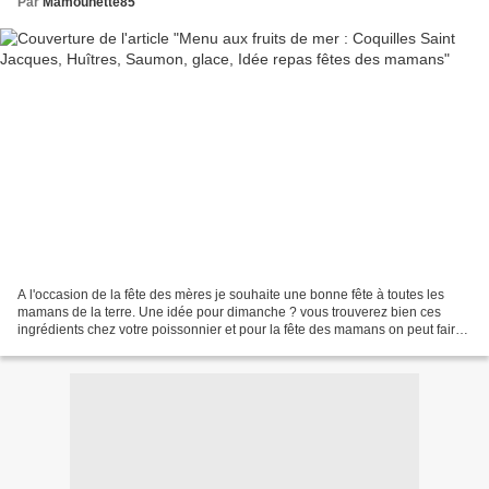
Par
Mamounette85
A l'occasion de la fête des mères je souhaite une bonne fête à toutes les
mamans de la terre. Une idée pour dimanche ? vous trouverez bien ces
ingrédients chez votre poissonnier et pour la fête des mamans on peut faire
un extra, se faire plaisir ou lui...