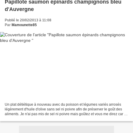
Papillote saumon épinards champignons bleu
d'Auvergne
Publié le 20/02/2013 à 11:08
Par
Mamounette85
Un plat détiétique à nouveau avec du poisson et légumes variés arrosés
légèrement d'huile d'olive sans sel ni poivre afin de préserver le goût des
aliments. Je n'ai pas mis de sel ni poivre mais goûtez et vous me direz car le
fromage déjà salé et fondu...