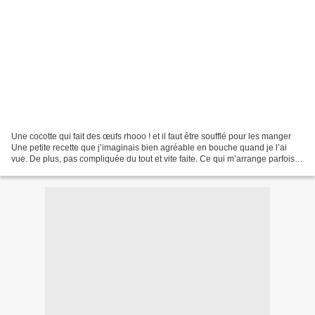
Une cocotte qui fait des œufs rhooo ! et il faut être soufflé pour les manger
Une petite recette que j’imaginais bien agréable en bouche quand je l’ai
vue. De plus, pas compliquée du tout et vite faite. Ce qui m’arrange parfois !
De préférence prendre...