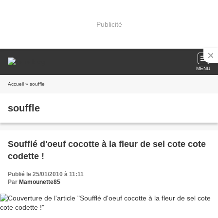
Publicité
MENU
Accueil
» souffle
souffle
Soufflé d'oeuf cocotte à la fleur de sel cote cote
codette !
Publié le 25/01/2010 à 11:11
Par
Mamounette85