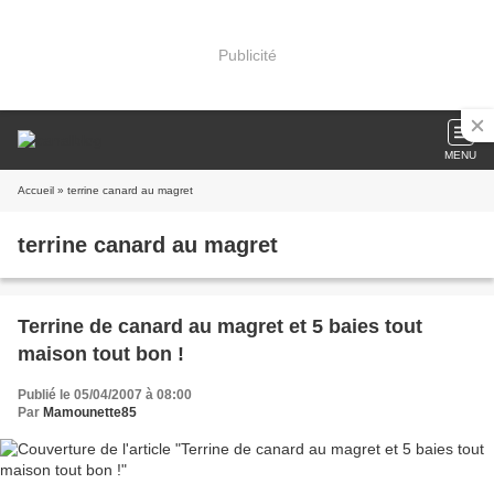
Publicité
MENU
Accueil
» terrine canard au magret
terrine canard au magret
Terrine de canard au magret et 5 baies tout
maison tout bon !
Publié le 05/04/2007 à 08:00
Par
Mamounette85