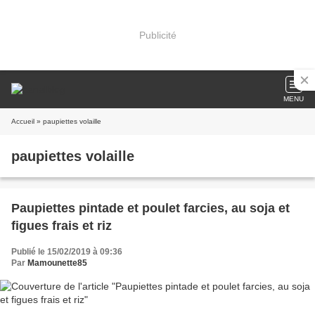
Publicité
MENU
Accueil
» paupiettes volaille
paupiettes volaille
Paupiettes pintade et poulet farcies, au soja et
figues frais et riz
Publié le 15/02/2019 à 09:36
Par
Mamounette85