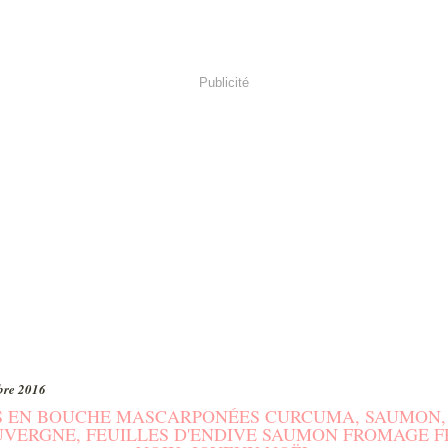
Publicité
bre 2016
S EN BOUCHE MASCARPONÉES CURCUMA, SAUMON,
UVERGNE, FEUILLES D'ENDIVE SAUMON FROMAGE F