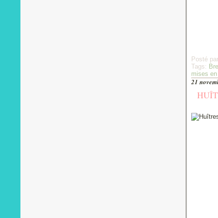
Posté pa
Tags:
Br
mises en
21 novem
HUÎ