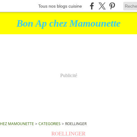
Tous nos blogs cuisine
Bon Ap chez Mamounette
Publicité
CHEZ MAMOUNETTE
>
CATEGORIES
>
ROELLINGER
ROELLINGER