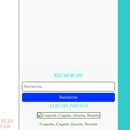
RECHERCHE
ALBUMS PHOTOS
 BLEU
Coquette, Caquète, Grisette, Noirette
RAIS