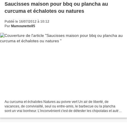
Saucisses maison pour bbq ou plancha au
curcuma et échalotes ou natures
Publié le 16/07/2012 à 10:12
Par
Mamounette85
Au curcuma et échalotes Natures au poivre vert Un air de liberté, de
vacances, de convivialité, seul ou entre-amis, le barbecue ou la plancha
sont un vrai bonheur. L'inconvénient c'est de détester les chipolatas et autres
saucisses, enfin soi-disant saucisses...