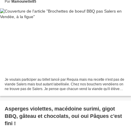
Par
Mamounette85
Je voulais participer au billet lancé par Requia mais ma recette n'est pas de
viande Salers mais tout autant labellisée. Chez nos bouchers vendéens on
ne trouve pas de Salers. Je pense que chacun vend la viande qu'il élève
dans sa région. Nous avons un...
Asperges violettes, macédoine surimi, gigot
BBQ, gâteau et chocolats, oui oui Pâques c'est
fini !