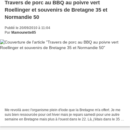
Travers de porc au BBQ au poivre vert
Roellinger et souvenirs de Bretagne 35 et
Normandie 50
Publié le 20/09/2010 à 11:04
Par
Mamounette85
Me revoilà avec l'organisme plein d'iode que la Bretagne m'a offert. Je me
suis bien ressourcée pour cet hiver mais je repars samedi pour une autre
semaine en Bretagne mais plus à l'ouest dans le 22. Là, j'étais dans le 35 et
une escapade au Mont St Michel...