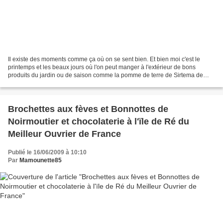
Il existe des moments comme ça où on se sent bien. Et bien moi c'est le
printemps et les beaux jours où l'on peut manger à l'extérieur de bons
produits du jardin ou de saison comme la pomme de terre de Sirtema de
Noirmoutier dont je vous parle chaque...
Brochettes aux fèves et Bonnottes de
Noirmoutier et chocolaterie à l'ïle de Ré du
Meilleur Ouvrier de France
Publié le 16/06/2009 à 10:10
Par
Mamounette85