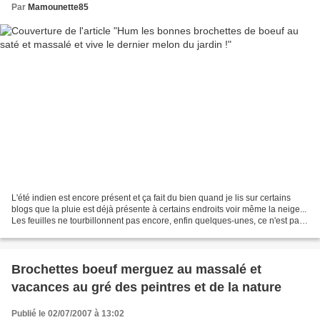
Par
Mamounette85
L'été indien est encore présent et ça fait du bien quand je lis sur certains
blogs que la pluie est déjà présente à certains endroits voir même la neige...
Les feuilles ne tourbillonnent pas encore, enfin quelques-unes, ce n'est pas
monotone. Tant mieux...
Brochettes boeuf merguez au massalé et
vacances au gré des peintres et de la nature
Publié le 02/07/2007 à 13:02