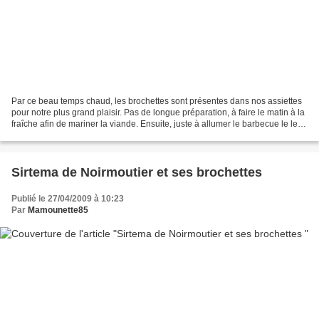
Par ce beau temps chaud, les brochettes sont présentes dans nos assiettes
pour notre plus grand plaisir. Pas de longue préparation, à faire le matin à la
fraîche afin de mariner la viande. Ensuite, juste à allumer le barbecue le le
temps d’un apéro et...
Sirtema de Noirmoutier et ses brochettes
Publié le 27/04/2009 à 10:23
Par
Mamounette85