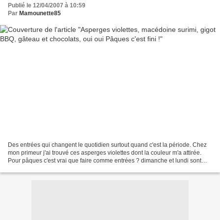
Publié le 12/04/2007 à 10:59
Par
Mamounette85
Des entrées qui changent le quotidien surtout quand c'est la période. Chez
mon primeur j'ai trouvé ces asperges violettes dont la couleur m'a attirée.
Pour pâques c'est vrai que faire comme entrées ? dimanche et lundi sont
festifs et j'avais du monde...