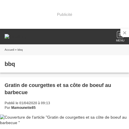
Publicité
MENU
Accueil
» bbq
bbq
Gratin de courgettes et sa côte de boeuf au
barbecue
Publié le 01/04/2020 à 09:13
Par
Mamounette85