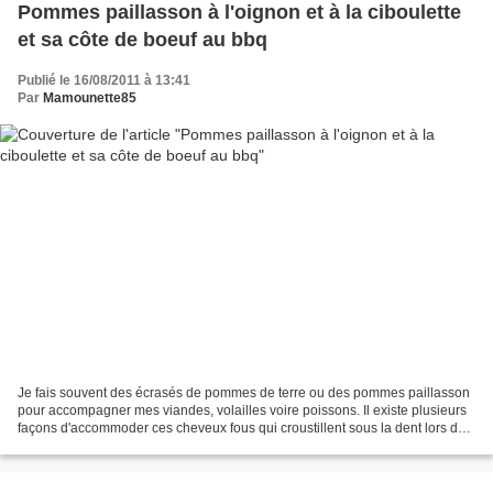
Pommes paillasson à l'oignon et à la ciboulette
et sa côte de boeuf au bbq
Publié le 16/08/2011 à 13:41
Par
Mamounette85
Je fais souvent des écrasés de pommes de terre ou des pommes paillasson
pour accompagner mes viandes, volailles voire poissons. Il existe plusieurs
façons d'accommoder ces cheveux fous qui croustillent sous la dent lors de
la dégustation avec un coeur...